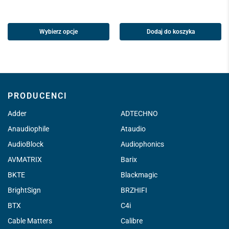
Wybierz opcje
Dodaj do koszyka
PRODUCENCI
Adder
ADTECHNO
Anaudiophile
Ataudio
AudioBlock
Audiophonics
AVMATRIX
Barix
BKTE
Blackmagic
BrightSign
BRZHIFI
BTX
C4i
Cable Matters
Calibre