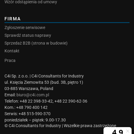
Wzór odstąpienia od umowy
FIRMA
Zgłoszenie serwisowe
Sprawdź status naprawy
Sprzedaż B2B (strona w budowie)
Kontakt
Praca
C4i Sp. z.o.o. | C4i Consultants for Industry
ul. Księcia Ziemowita 53 (bud. 3B, piętro 1)
03-885 Warszawa, Poland
Email:
biuro@c4i.com.pl
Telefon: +48 22 398-33-42, +48 22 390-62-36
Kom.: +48 790 400 142
Serwis: +48 515-590-370
poniedziałek – piątek: 9.00-17.30
© C4i Consultants for Industry | Wszelkie prawa zastrzeżone