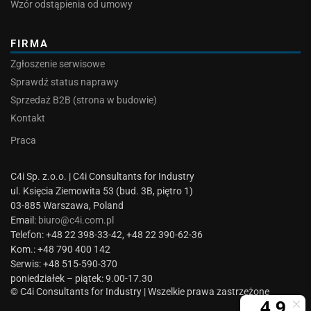
Wzór odstąpienia od umowy
FIRMA
Zgłoszenie serwisowe
Sprawdź status naprawy
Sprzedaż B2B (strona w budowie)
Kontakt
Praca
C4i Sp. z.o.o. | C4i Consultants for Industry
ul. Księcia Ziemowita 53 (bud. 3B, piętro 1)
03-885 Warszawa, Poland
Email:
biuro@c4i.com.pl
Telefon: +48 22 398-33-42, +48 22 390-62-36
Kom.: +48 790 400 142
Serwis: +48 515-590-370
poniedziałek – piątek: 9.00-17.30
© C4i Consultants for Industry | Wszelkie prawa zastrzeżone