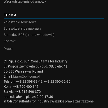
Wzór odstąpienia od umowy
FIRMA
Zgłoszenie serwisowe
Sprawdź status naprawy
Sprzedaż B2B (strona w budowie)
Kontakt
Praca
C4i Sp. z.o.o. | C4i Consultants for Industry
ul. Księcia Ziemowita 53 (bud. 3B, piętro 1)
03-885 Warszawa, Poland
Email:
biuro@c4i.com.pl
Telefon: +48 22 398-33-42, +48 22 390-62-36
Kom.: +48 790 400 142
Serwis: +48 515-590-370
poniedziałek – piątek: 9.00-17.30
© C4i Consultants for Industry | Wszelkie prawa zastrzeżone