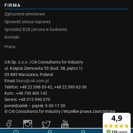
FIRMA
Zgłoszenie serwisowe
Sprawdź status naprawy
Sprzedaż B2B (strona w budowie)
Kontakt
Praca
C4i Sp. z.o.o. | C4i Consultants for Industry
ul. Księcia Ziemowita 53 (bud. 3B, piętro 1)
03-885 Warszawa, Poland
Email:
biuro@c4i.com.pl
Telefon: +48 22 398-33-42, +48 22 390-62-36
Kom.: +48 790 400 142
Serwis: +48 515-590-370
poniedziałek – piątek: 9.00-17.30
© C4i Consultants for Industry | Wszelkie prawa zastrzeżone
0