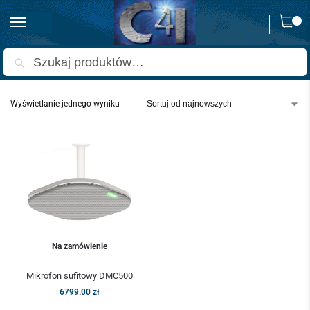
0
Strona główna
Produkty oznaczone “Mikrofon sufitowy”
/
Szukaj
Wyświetlanie jednego wyniku
Na zamówienie
Mikrofon sufitowy DMC500
6799.00
zł