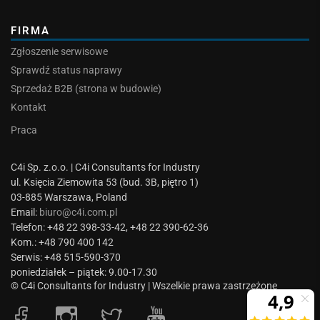
FIRMA
Zgłoszenie serwisowe
Sprawdź status naprawy
Sprzedaż B2B (strona w budowie)
Kontakt
Praca
C4i Sp. z.o.o. | C4i Consultants for Industry
ul. Księcia Ziemowita 53 (bud. 3B, piętro 1)
03-885 Warszawa, Poland
Email:
biuro@c4i.com.pl
Telefon: +48 22 398-33-42, +48 22 390-62-36
Kom.: +48 790 400 142
Serwis: +48 515-590-370
poniedziałek – piątek: 9.00-17.30
© C4i Consultants for Industry | Wszelkie prawa zastrzeżone