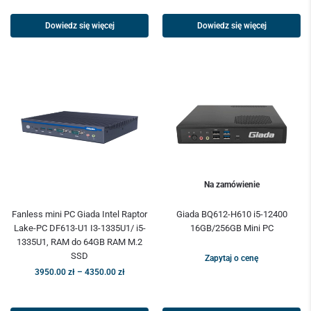
Dowiedz się więcej
Dowiedz się więcej
Na zamówienie
Fanless mini PC Giada Intel Raptor
Giada BQ612-H610 i5-12400
Lake-PC DF613-U1 I3-1335U1/ i5-
16GB/256GB Mini PC
1335U1, RAM do 64GB RAM M.2
SSD
Zapytaj o cenę
3950.00
zł
–
4350.00
zł