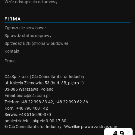
Wzór odstąpienia od umowy
FIRMA
Zgłoszenie serwisowe
Sprawdź status naprawy
Sprzedaż B2B (strona w budowie)
Kontakt
Praca
C4i Sp. z.o.o. | C4i Consultants for Industry
ul. Księcia Ziemowita 53 (bud. 3B, piętro 1)
03-885 Warszawa, Poland
Email:
biuro@c4i.com.pl
Telefon: +48 22 398-33-42, +48 22 390-62-36
Kom.: +48 790 400 142
Serwis: +48 515-590-370
poniedziałek – piątek: 9.00-17.30
© C4i Consultants for Industry | Wszelkie prawa zastrzeżone