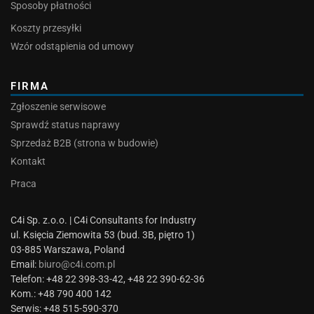
Sposoby płatności
Koszty przesyłki
Wzór odstąpienia od umowy
FIRMA
Zgłoszenie serwisowe
Sprawdź status naprawy
Sprzedaż B2B (strona w budowie)
Kontakt
Praca
C4i Sp. z.o.o. | C4i Consultants for Industry
ul. Księcia Ziemowita 53 (bud. 3B, piętro 1)
03-885 Warszawa, Poland
Email:
biuro@c4i.com.pl
Telefon: +48 22 398-33-42, +48 22 390-62-36
Kom.: +48 790 400 142
Serwis: +48 515-590-370