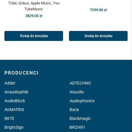
Tidal, Qobuz, Apple Music, You
TubeMusic
7299.00
zł
3829.00
zł
Dodaj do koszyka
Dodaj do koszyka
PRODUCENCI
Adder
ADTECHNO
Anaudiophile
Ataudio
AudioBlock
Audiophonics
AVMATRIX
Barix
BKTE
Blackmagic
BrightSign
BRZHIFI