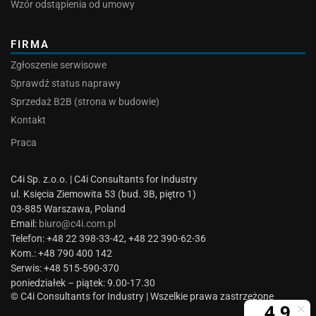
Wzór odstąpienia od umowy
FIRMA
Zgłoszenie serwisowe
Sprawdź status naprawy
Sprzedaż B2B (strona w budowie)
Kontakt
Praca
C4i Sp. z.o.o. | C4i Consultants for Industry
ul. Księcia Ziemowita 53 (bud. 3B, piętro 1)
03-885 Warszawa, Poland
Email:
biuro@c4i.com.pl
Telefon: +48 22 398-33-42, +48 22 390-62-36
Kom.: +48 790 400 142
Serwis: +48 515-590-370
poniedziałek – piątek: 9.00-17.30
© C4i Consultants for Industry | Wszelkie prawa zastrzeżone