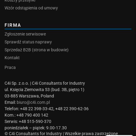
Koszty przesyłki
Wzór odstąpienia od umowy
FIRMA
Zgłoszenie serwisowe
Sprawdź status naprawy
Sprzedaż B2B (strona w budowie)
Kontakt
Praca
C4i Sp. z.o.o. | C4i Consultants for Industry
ul. Księcia Ziemowita 53 (bud. 3B, piętro 1)
03-885 Warszawa, Poland
Email:
biuro@c4i.com.pl
Telefon: +48 22 398-33-42, +48 22 390-62-36
Kom.: +48 790 400 142
Serwis: +48 515-590-370
poniedziałek – piątek: 9.00-17.30
© C4i Consultants for Industry | Wszelkie prawa zastrzeżone