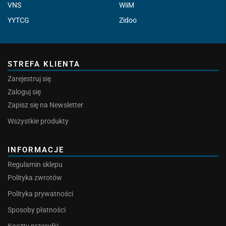
VNS
WiiM
YYTCG
Zidoo
STREFA KLIENTA
Zarejestruj się
Zaloguj się
Zapisz się na Newsletter
Wszystkie produkty
INFORMACJE
Regulamin sklepu
Polityka zwrotów
Polityka prywatności
Sposoby płatności