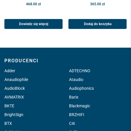
468.00
zł
365.00
zł
Dowiedz się więcej
Dodaj do koszyka
PRODUCENCI
Adder
ADTECHNO
Anaudiophile
Ataudio
AudioBlock
Audiophonics
AVMATRIX
Barix
BKTE
Blackmagic
BrightSign
BRZHIFI
BTX
C4i