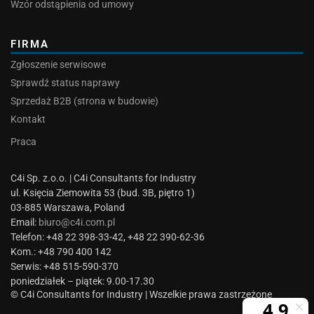
Wzór odstąpienia od umowy
FIRMA
Zgłoszenie serwisowe
Sprawdź status naprawy
Sprzedaż B2B (strona w budowie)
Kontakt
Praca
C4i Sp. z.o.o. | C4i Consultants for Industry
ul. Księcia Ziemowita 53 (bud. 3B, piętro 1)
03-885 Warszawa, Poland
Email:
biuro@c4i.com.pl
Telefon: +48 22 398-33-42, +48 22 390-62-36
Kom.: +48 790 400 142
Serwis: +48 515-590-370
poniedziałek – piątek: 9.00-17.30
© C4i Consultants for Industry | Wszelkie prawa zastrzeżone