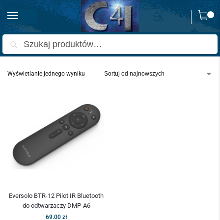
0
Strona główna
Produkty oznaczone “pilot Eversolo”
/
Szukaj
Wyświetlanie jednego wyniku
Eversolo BTR-12 Pilot IR Bluetooth
do odtwarzaczy DMP-A6
69.00
zł