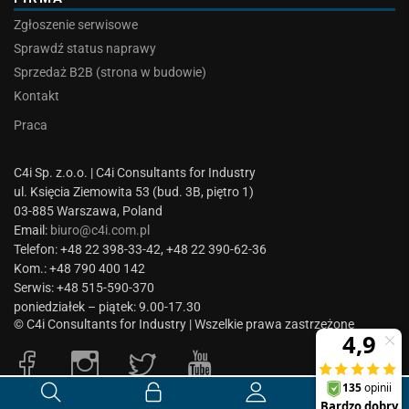
Zgłoszenie serwisowe
Sprawdź status naprawy
Sprzedaż B2B (strona w budowie)
Kontakt
Praca
C4i Sp. z.o.o. | C4i Consultants for Industry
ul. Księcia Ziemowita 53 (bud. 3B, piętro 1)
03-885 Warszawa, Poland
Email:
biuro@c4i.com.pl
Telefon: +48 22 398-33-42, +48 22 390-62-36
Kom.: +48 790 400 142
Serwis: +48 515-590-370
poniedziałek – piątek: 9.00-17.30
© C4i Consultants for Industry | Wszelkie prawa zastrzeżone
0