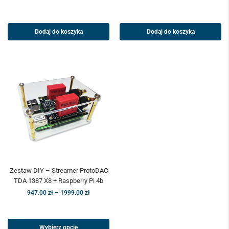
Dodaj do koszyka
Dodaj do koszyka
Zestaw DIY – Streamer ProtoDAC
TDA 1387 X8 + Raspberry Pi 4b
947.00
zł
–
1999.00
zł
Wybierz opcje