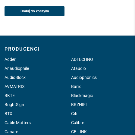
Dodaj do koszyka
PRODUCENCI
Adder
ADTECHNO
Anaudiophile
Ataudio
AudioBlock
Audiophonics
AVMATRIX
Barix
BKTE
Blackmagic
BrightSign
BRZHIFI
BTX
C4i
Cable Matters
Calibre
Canare
CE-LINK