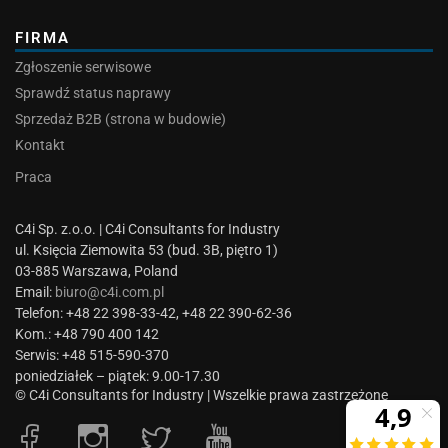
FIRMA
Zgłoszenie serwisowe
Sprawdź status naprawy
Sprzedaż B2B (strona w budowie)
Kontakt
Praca
C4i Sp. z.o.o. | C4i Consultants for Industry
ul. Księcia Ziemowita 53 (bud. 3B, piętro 1)
03-885 Warszawa, Poland
Email:
biuro@c4i.com.pl
Telefon: +48 22 398-33-42, +48 22 390-62-36
Kom.: +48 790 400 142
Serwis: +48 515-590-370
poniedziałek – piątek: 9.00-17.30
© C4i Consultants for Industry | Wszelkie prawa zastrzeżone