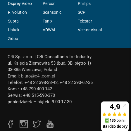
Osprey Video
Percon
Phillips
R_volution
Scansonic
SCP
Supra
Tanix
Telestar
Unitek
VDWALL
Vector Visual
Zidoo
C4i Sp. z.o.o. | C4i Consultants for Industry
ul. Księcia Ziemowita 53 (bud. 3B, piętro 1)
03-885 Warszawa, Poland
Email:
biuro@c4i.com.pl
Telefon: +48 22 398-33-42, +48 22 390-62-36
Kom.: +48 790 400 142
Serwis: +48 515-590-370
poniedziałek – piątek: 9.00-17.30