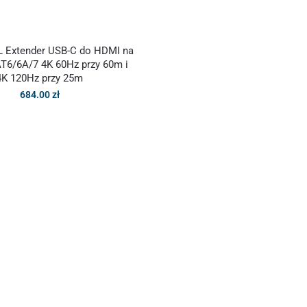
 Extender USB-C do HDMI na
AT6/6A/7 4K 60Hz przy 60m i
4K 120Hz przy 25m
684.00
zł