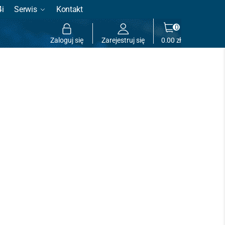
4i
Serwis
Kontakt
0
Zaloguj się
Zarejestruj się
0.00
zł