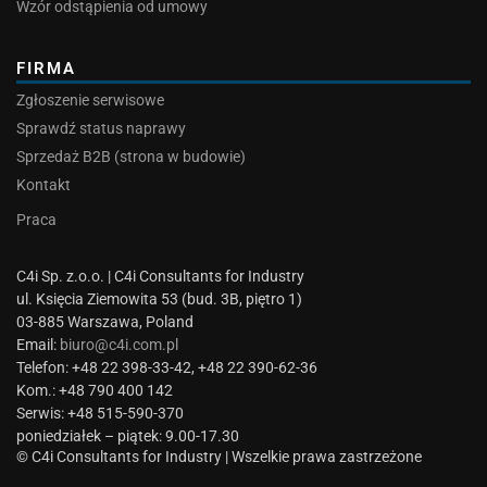
Wzór odstąpienia od umowy
FIRMA
Zgłoszenie serwisowe
Sprawdź status naprawy
Sprzedaż B2B (strona w budowie)
Kontakt
Praca
C4i Sp. z.o.o. | C4i Consultants for Industry
ul. Księcia Ziemowita 53 (bud. 3B, piętro 1)
03-885 Warszawa, Poland
Email:
biuro@c4i.com.pl
Telefon: +48 22 398-33-42, +48 22 390-62-36
Kom.: +48 790 400 142
Serwis: +48 515-590-370
poniedziałek – piątek: 9.00-17.30
© C4i Consultants for Industry | Wszelkie prawa zastrzeżone