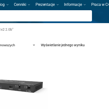
log
Cenniki
Prezentacje
Informacje
Praca w C
Szukaj
1x2 2.0b”
Wyświetlanie jednego wyniku