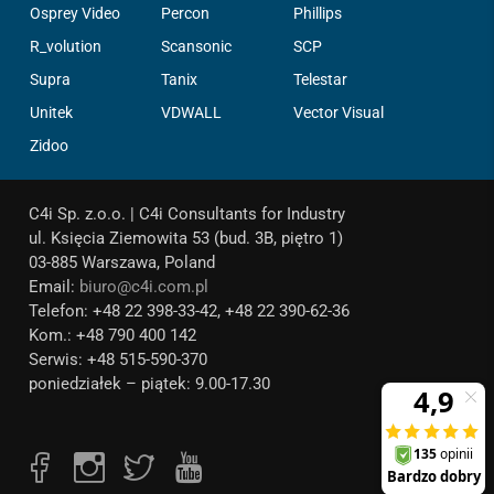
Osprey Video
Percon
Phillips
R_volution
Scansonic
SCP
Supra
Tanix
Telestar
Unitek
VDWALL
Vector Visual
Zidoo
C4i Sp. z.o.o. | C4i Consultants for Industry
ul. Księcia Ziemowita 53 (bud. 3B, piętro 1)
03-885 Warszawa, Poland
Email:
biuro@c4i.com.pl
Telefon: +48 22 398-33-42, +48 22 390-62-36
Kom.: +48 790 400 142
Serwis: +48 515-590-370
poniedziałek – piątek: 9.00-17.30