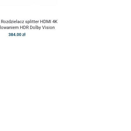
ozdzielacz splitter HDMI 4K
alowaniem HDR Dolby Vision
384.00
zł