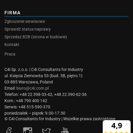
FIRMA
Zgłoszenie serwisowe
Sprawdź status naprawy
Sprzedaż B2B (strona w budowie)
Kontakt
Praca
C4i Sp. z.o.o. | C4i Consultants for Industry
ul. Księcia Ziemowita 53 (bud. 3B, piętro 1)
03-885 Warszawa, Poland
Email:
biuro@c4i.com.pl
Telefon: +48 22 398-33-42, +48 22 390-62-36
Kom.: +48 790 400 142
Serwis: +48 515-590-370
poniedziałek – piątek: 9.00-17.30
© C4i Consultants for Industry | Wszelkie prawa zastrzeżone