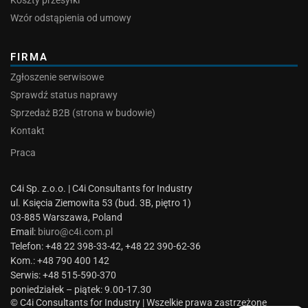
Koszty przesyłki
Wzór odstąpienia od umowy
FIRMA
Zgłoszenie serwisowe
Sprawdź status naprawy
Sprzedaż B2B (strona w budowie)
Kontakt
Praca
C4i Sp. z.o.o. | C4i Consultants for Industry
ul. Księcia Ziemowita 53 (bud. 3B, piętro 1)
03-885 Warszawa, Poland
Email:
biuro@c4i.com.pl
Telefon: +48 22 398-33-42, +48 22 390-62-36
Kom.: +48 790 400 142
Serwis: +48 515-590-370
poniedziałek – piątek: 9.00-17.30
© C4i Consultants for Industry | Wszelkie prawa zastrzeżone