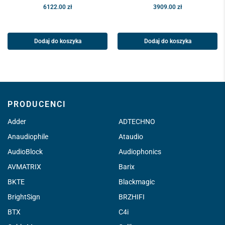
6122.00
zł
3909.00
zł
Dodaj do koszyka
Dodaj do koszyka
PRODUCENCI
Adder
ADTECHNO
Anaudiophile
Ataudio
AudioBlock
Audiophonics
AVMATRIX
Barix
BKTE
Blackmagic
BrightSign
BRZHIFI
BTX
C4i