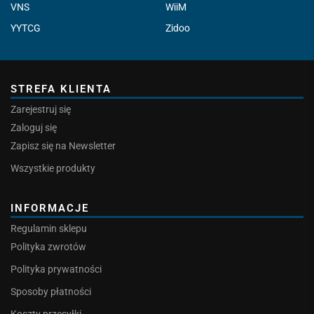
VNS
WiiM
YYTCG
Zidoo
STREFA KLIENTA
Zarejestruj się
Zaloguj się
Zapisz się na Newsletter
Wszystkie produkty
INFORMACJE
Regulamin sklepu
Polityka zwrotów
Polityka prywatności
Sposoby płatności