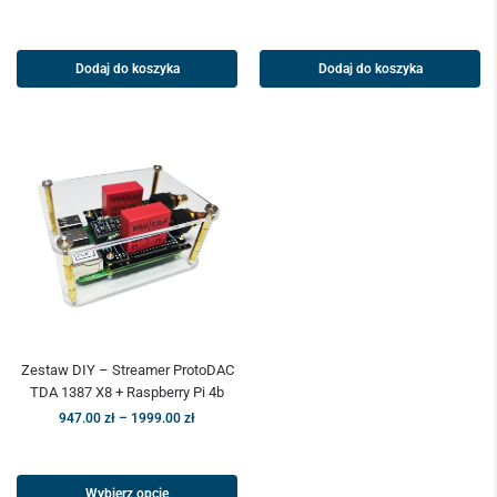
Dodaj do koszyka
Dodaj do koszyka
Zestaw DIY – Streamer ProtoDAC
TDA 1387 X8 + Raspberry Pi 4b
947.00
zł
–
1999.00
zł
Wybierz opcje