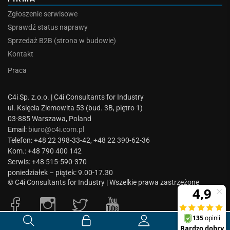
Zgłoszenie serwisowe
Sprawdź status naprawy
Sprzedaż B2B (strona w budowie)
Kontakt
Praca
C4i Sp. z.o.o. | C4i Consultants for Industry
ul. Księcia Ziemowita 53 (bud. 3B, piętro 1)
03-885 Warszawa, Poland
Email:
biuro@c4i.com.pl
Telefon: +48 22 398-33-42, +48 22 390-62-36
Kom.: +48 790 400 142
Serwis: +48 515-590-370
poniedziałek – piątek: 9.00-17.30
© C4i Consultants for Industry | Wszelkie prawa zastrzeżone
0