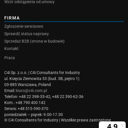
Wzór odstąpienia od umowy
FIRMA
Zgłoszenie serwisowe
Sprawdź status naprawy
Sprzedaż B2B (strona w budowie)
Kontakt
Praca
C4i Sp. z.o.o. | C4i Consultants for Industry
ul. Księcia Ziemowita 53 (bud. 3B, piętro 1)
03-885 Warszawa, Poland
Email:
biuro@c4i.com.pl
Telefon: +48 22 398-33-42, +48 22 390-62-36
Kom.: +48 790 400 142
Serwis: +48 515-590-370
poniedziałek – piątek: 9.00-17.30
© C4i Consultants for Industry | Wszelkie prawa zastrzeżone