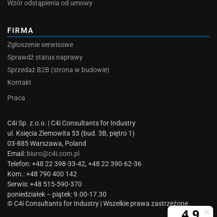
Wzór odstąpienia od umowy
FIRMA
Zgłoszenie serwisowe
Sprawdź status naprawy
Sprzedaż B2B (strona w budowie)
Kontakt
Praca
C4i Sp. z.o.o. | C4i Consultants for Industry
ul. Księcia Ziemowita 53 (bud. 3B, piętro 1)
03-885 Warszawa, Poland
Email:
biuro@c4i.com.pl
Telefon: +48 22 398-33-42, +48 22 390-62-36
Kom.: +48 790 400 142
Serwis: +48 515-590-370
poniedziałek – piątek: 9.00-17.30
© C4i Consultants for Industry | Wszelkie prawa zastrzeżone