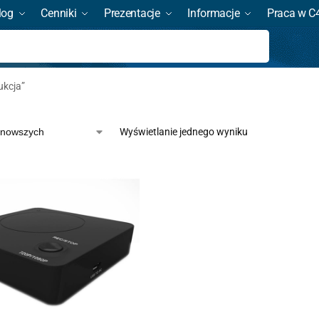
log
Cenniki
Prezentacje
Informacje
Praca w C
Szukaj
ukcja”
Wyświetlanie jednego wyniku