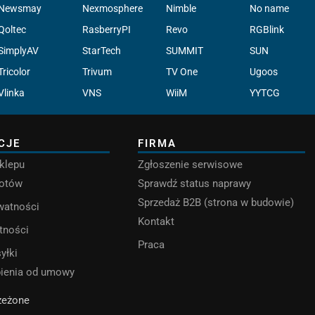
Newsmay
Nexmosphere
Nimble
No name
Qoltec
RasberryPI
Revo
RGBlink
SimplyAV
StarTech
SUMMIT
SUN
Tricolor
Trivum
TV One
Ugoos
Vlinka
VNS
WiiM
YYTCG
CJE
FIRMA
klepu
Zgłoszenie serwisowe
rotów
Sprawdź status naprawy
Sprzedaż B2B (strona w budowie)
ywatności
Kontakt
tności
Praca
yłki
pienia od umowy
rzeżone