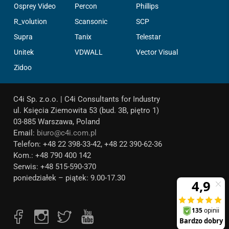
Osprey Video
Percon
Phillips
R_volution
Scansonic
SCP
Supra
Tanix
Telestar
Unitek
VDWALL
Vector Visual
Zidoo
C4i Sp. z.o.o. | C4i Consultants for Industry
ul. Księcia Ziemowita 53 (bud. 3B, piętro 1)
03-885 Warszawa, Poland
Email:
biuro@c4i.com.pl
Telefon: +48 22 398-33-42, +48 22 390-62-36
Kom.: +48 790 400 142
Serwis: +48 515-590-370
poniedziałek – piątek: 9.00-17.30