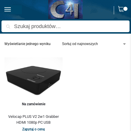
0
Strona główna
Produkty oznaczone “velocap+”
/
Szukaj
Wyświetlanie jednego wyniku
Na zamówienie
Velocap PLUS V2 2w1 Grabber
HDMI 1080p PC USB
Zapytaj o cenę