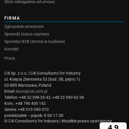
Wzór odstąpienia od umowy
FIRMA
Zgłoszenie serwisowe
Sprawdź status naprawy
Sprzedaż B2B (strona w budowie)
Kontakt
Praca
C4i Sp. z.o.o. | C4i Consultants for Industry
ul. Księcia Ziemowita 53 (bud. 3B, piętro 1)
03-885 Warszawa, Poland
Email:
biuro@c4i.com.pl
Telefon: +48 22 398-33-42, +48 22 390-62-36
Kom.: +48 790 400 142
Serwis: +48 515-590-370
poniedziałek – piątek: 9.00-17.30
© C4i Consultants for Industry | Wszelkie prawa zastrzeżone