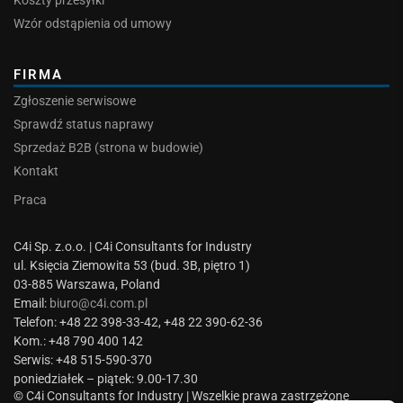
Koszty przesyłki
Wzór odstąpienia od umowy
FIRMA
Zgłoszenie serwisowe
Sprawdź status naprawy
Sprzedaż B2B (strona w budowie)
Kontakt
Praca
C4i Sp. z.o.o. | C4i Consultants for Industry
ul. Księcia Ziemowita 53 (bud. 3B, piętro 1)
03-885 Warszawa, Poland
Email:
biuro@c4i.com.pl
Telefon: +48 22 398-33-42, +48 22 390-62-36
Kom.: +48 790 400 142
Serwis: +48 515-590-370
poniedziałek – piątek: 9.00-17.30
© C4i Consultants for Industry | Wszelkie prawa zastrzeżone