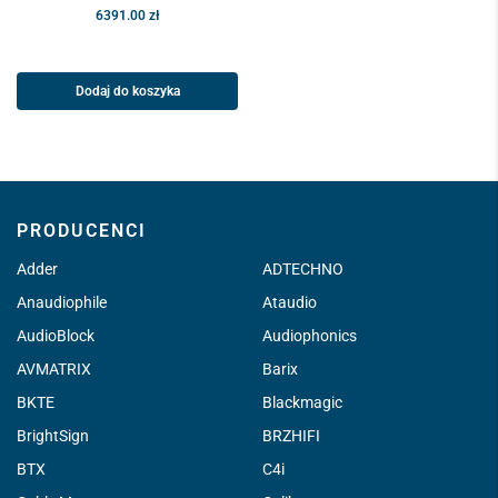
6391.00
zł
Dodaj do koszyka
PRODUCENCI
Adder
ADTECHNO
Anaudiophile
Ataudio
AudioBlock
Audiophonics
AVMATRIX
Barix
BKTE
Blackmagic
BrightSign
BRZHIFI
BTX
C4i