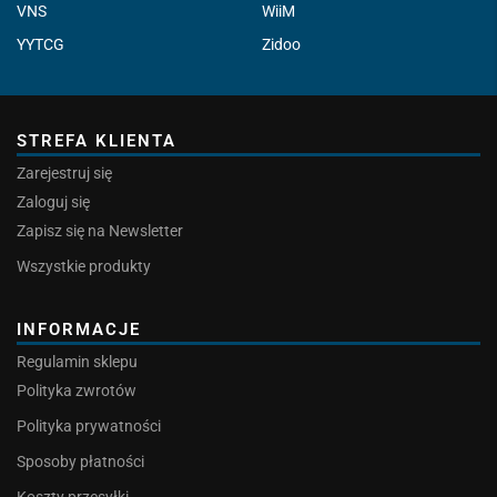
VNS
WiiM
YYTCG
Zidoo
STREFA KLIENTA
Zarejestruj się
Zaloguj się
Zapisz się na Newsletter
Wszystkie produkty
INFORMACJE
Regulamin sklepu
Polityka zwrotów
Polityka prywatności
Sposoby płatności