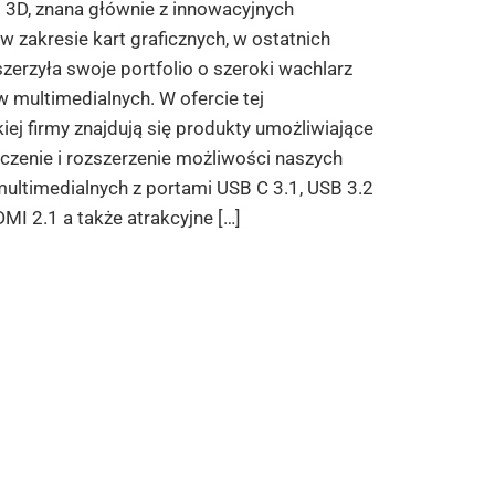
 3D, znana głównie z innowacyjnych
w zakresie kart graficznych, w ostatnich
szerzyła swoje portfolio o szeroki wachlarz
 multimedialnych. W ofercie tej
iej firmy znajdują się produkty umożliwiające
czenie i rozszerzenie możliwości naszych
ultimedialnych z portami USB C 3.1, USB 3.2
DMI 2.1 a także atrakcyjne […]