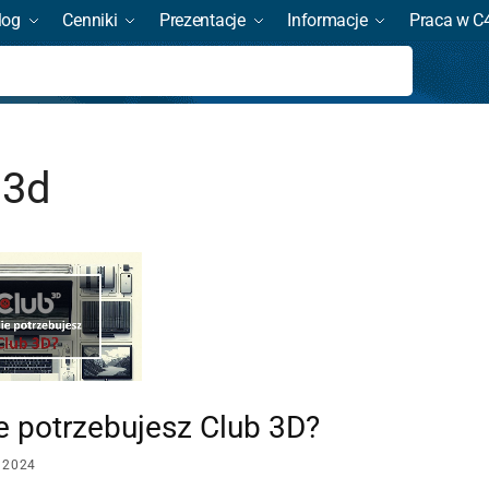
log
Cenniki
Prezentacje
Informacje
Praca w C
Szukaj
 3d
e potrzebujesz Club 3D?
 2024