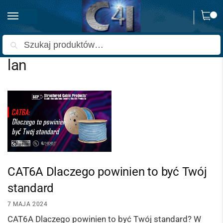
0
Strona główna
Wpisy oznaczone “lan”
/
Szukaj
lan
CAT6A Dlaczego powinien to być Twój
standard
7 MAJA 2024
CAT6A Dlaczego powinien to być Twój standard? W