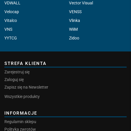
VDWALL
Vector Visual
Velocap
VENSS
Vitalco
Vlinka
VNS
WiiM
YYTCG
Zidoo
STREFA KLIENTA
Zarejestruj się
Zaloguj się
Zapisz się na Newsletter
Wszystkie produkty
INFORMACJE
Regulamin sklepu
Polityka zwrotów