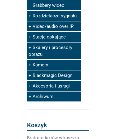
Grabbery wideo
Rozdzielacze sygnału
Video/audio over IP
Stacje dokujące
Skalery i procesory
obrazu
Kamery
Blackmagic Design
Akcesoria i usługi
Archiwum
Koszyk
Brak produktów w koszyku.