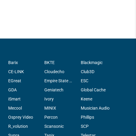
Barix
BKTE
Blackmagic
CE-LINK
Cloudecho
Club3D
EGreat
Empire State Filter Company, INC.
ESC
GDA
Geniatech
Global Cache
iSmart
Ivory
Keene
Mecool
MINIX
Musician Audio
Osprey Video
Percon
Phillips
R_volution
Scansonic
SCP
Supra
Tanix
Telestar