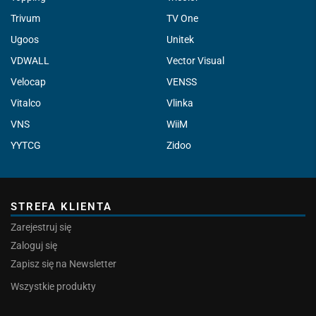
Trivum
TV One
Ugoos
Unitek
VDWALL
Vector Visual
Velocap
VENSS
Vitalco
Vlinka
VNS
WiiM
YYTCG
Zidoo
STREFA KLIENTA
Zarejestruj się
Zaloguj się
Zapisz się na Newsletter
Wszystkie produkty