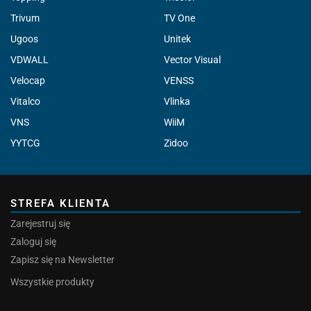
Trivum
TV One
Ugoos
Unitek
VDWALL
Vector Visual
Velocap
VENSS
Vitalco
Vlinka
VNS
WiiM
YYTCG
Zidoo
STREFA KLIENTA
Zarejestruj się
Zaloguj się
Zapisz się na Newsletter
Wszystkie produkty