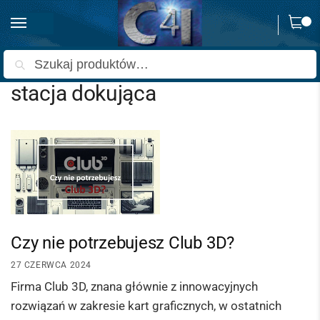
0
Strona główna
Wpisy oznaczone “stacja dokująca”
/
Szukaj
stacja dokująca
Czy nie potrzebujesz Club 3D?
27 CZERWCA 2024
Firma Club 3D, znana głównie z innowacyjnych
rozwiązań w zakresie kart graficznych, w ostatnich