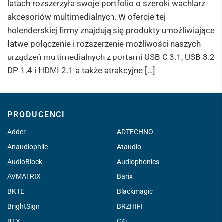
latach rozszerzyła swoje portfolio o szeroki wachlarz
akcesoriów multimedialnych. W ofercie tej
holenderskiej firmy znajdują się produkty umożliwiające
łatwe połączenie i rozszerzenie możliwości naszych
urządzeń multimedialnych z portami USB C 3.1, USB 3.2
DP 1.4 i HDMI 2.1 a także atrakcyjne […]
PRODUCENCI
Adder
ADTECHNO
Anaudiophile
Ataudio
AudioBlock
Audiophonics
AVMATRIX
Barix
BKTE
Blackmagic
BrightSign
BRZHIFI
BTX
C4i