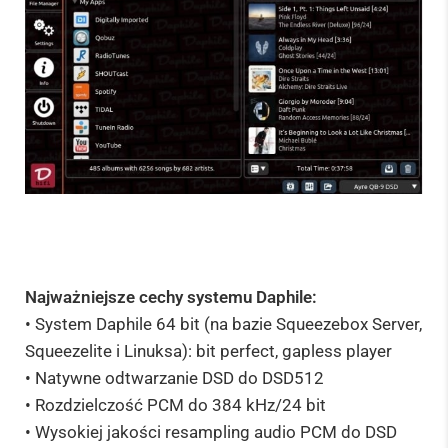
Najważniejsze cechy systemu Daphile:
• System Daphile 64 bit (na bazie Squeezebox Server,
Squeezelite i Linuksa): bit perfect, gapless player
• Natywne odtwarzanie DSD do DSD512
• Rozdzielczość PCM do 384 kHz/24 bit
• Wysokiej jakości resampling audio PCM do DSD