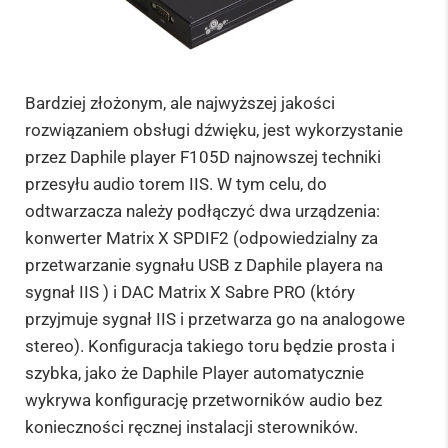
Bardziej złożonym, ale najwyższej jakości
rozwiązaniem obsługi dźwięku, jest wykorzystanie
przez Daphile player F105D najnowszej techniki
przesyłu audio torem IIS. W tym celu, do
odtwarzacza należy podłączyć dwa urządzenia:
konwerter Matrix X SPDIF2 (odpowiedzialny za
przetwarzanie sygnału USB z Daphile playera na
sygnał IIS ) i DAC Matrix X Sabre PRO (który
przyjmuje sygnał IIS i przetwarza go na analogowe
stereo). Konfiguracja takiego toru będzie prosta i
szybka, jako że Daphile Player automatycznie
wykrywa konfigurację przetworników audio bez
konieczności ręcznej instalacji sterowników.