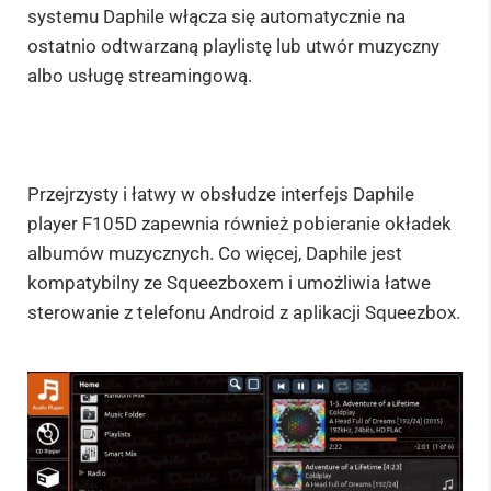
systemu Daphile włącza się automatycznie na
ostatnio odtwarzaną playlistę lub utwór muzyczny
albo usługę streamingową.
Przejrzysty i łatwy w obsłudze interfejs Daphile
player F105D zapewnia również pobieranie okładek
albumów muzycznych. Co więcej, Daphile jest
kompatybilny ze Squeezboxem i umożliwia łatwe
sterowanie z telefonu Android z aplikacji Squeezbox.