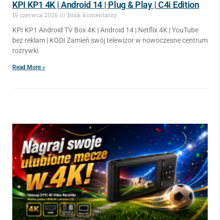
KPI KP1 4K | Android 14 | Plug & Play | C4i Edition
19 czerwca 2026
Brak komentarzy
KPI KP1 Android TV Box 4K | Android 14 | Netflix 4K | YouTube
bez reklam | KODI Zamień swój telewizor w nowoczesne centrum
rozrywki
Read More »