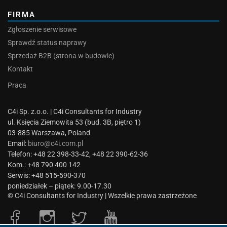
FIRMA
Zgłoszenie serwisowe
Sprawdź status naprawy
Sprzedaż B2B (strona w budowie)
Kontakt
Praca
C4i Sp. z.o.o. | C4i Consultants for Industry
ul. Księcia Ziemowita 53 (bud. 3B, piętro 1)
03-885 Warszawa, Poland
Email:
biuro@c4i.com.pl
Telefon: +48 22 398-33-42, +48 22 390-62-36
Kom.: +48 790 400 142
Serwis: +48 515-590-370
poniedziałek – piątek: 9.00-17.30
© C4i Consultants for Industry | Wszelkie prawa zastrzeżone