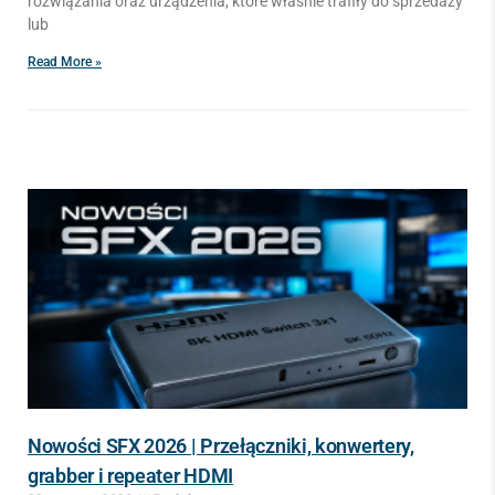
rozwiązania oraz urządzenia, które właśnie trafiły do sprzedaży
lub
Read More »
Nowości SFX 2026 | Przełączniki, konwertery,
grabber i repeater HDMI