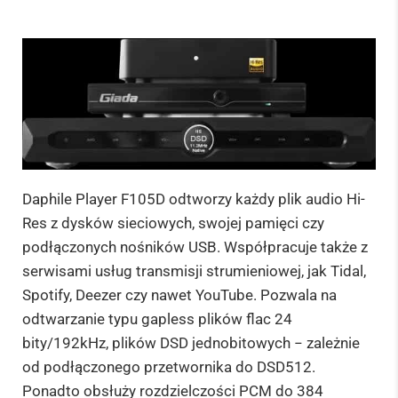
Daphile Player F105D odtworzy każdy plik audio Hi-
Res z dysków sieciowych, swojej pamięci czy
podłączonych nośników USB. Współpracuje także z
serwisami usług transmisji strumieniowej, jak Tidal,
Spotify, Deezer czy nawet YouTube. Pozwala na
odtwarzanie typu gapless plików flac 24
bity/192kHz, plików DSD jednobitowych − zależnie
od podłączonego przetwornika do DSD512.
Ponadto obsłuży rozdzielczości PCM do 384