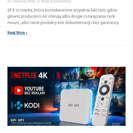
22 czerwca 2026
Brak komentarzy
SFX to marka, która konsekwentnie wypełnia luki tam, gdzie
główni producenci AV oferują albo drogie rozwiązania rack-
mount, albo tanie produkty bez dokumentacji i bez gwarancji
Read More »