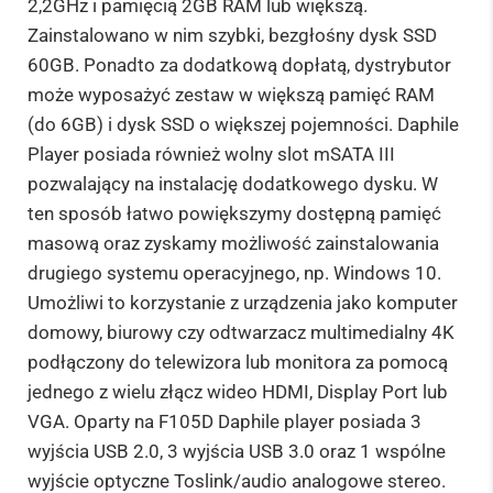
2,2GHz i pamięcią 2GB RAM lub większą.
Zainstalowano w nim szybki, bezgłośny dysk SSD
60GB. Ponadto za dodatkową dopłatą, dystrybutor
może wyposażyć zestaw w większą pamięć RAM
(do 6GB) i dysk SSD o większej pojemności. Daphile
Player posiada również wolny slot mSATA III
pozwalający na instalację dodatkowego dysku. W
ten sposób łatwo powiększymy dostępną pamięć
masową oraz zyskamy możliwość zainstalowania
drugiego systemu operacyjnego, np. Windows 10.
Umożliwi to korzystanie z urządzenia jako komputer
domowy, biurowy czy odtwarzacz multimedialny 4K
podłączony do telewizora lub monitora za pomocą
jednego z wielu złącz wideo HDMI, Display Port lub
VGA. Oparty na F105D Daphile player posiada 3
wyjścia USB 2.0, 3 wyjścia USB 3.0 oraz 1 wspólne
wyjście optyczne Toslink/audio analogowe stereo.