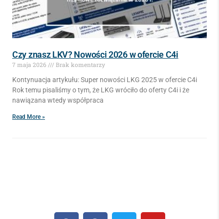
Czy znasz LKV? Nowości 2026 w ofercie C4i
7 maja 2026
Brak komentarzy
Kontynuacja artykułu: Super nowości LKG 2025 w ofercie C4i
Rok temu pisaliśmy o tym, że LKG wróciło do oferty C4i i że
nawiązana wtedy współpraca
Read More »