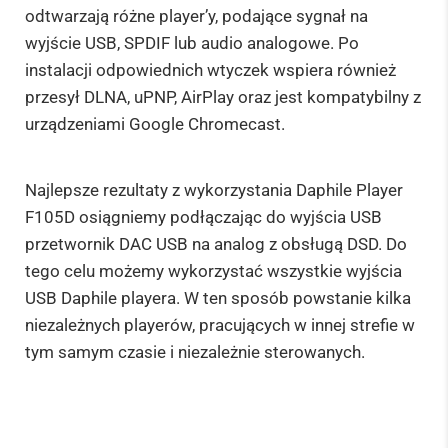
odtwarzają różne player’y, podające sygnał na
wyjście USB, SPDIF lub audio analogowe. Po
instalacji odpowiednich wtyczek wspiera również
przesył DLNA, uPNP, AirPlay oraz jest kompatybilny z
urządzeniami Google Chromecast.
Najlepsze rezultaty z wykorzystania Daphile Player
F105D osiągniemy podłączając do wyjścia USB
przetwornik DAC USB na analog z obsługą DSD. Do
tego celu możemy wykorzystać wszystkie wyjścia
USB Daphile playera. W ten sposób powstanie kilka
niezależnych playerów, pracujących w innej strefie w
tym samym czasie i niezależnie sterowanych.