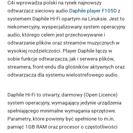
C4i wprowadza polski na rynek najnowszy
odtwarzacz sieciowy audio
Daphile player F105D
z
systemem Daphile Hi-Fi opartym na Linuksie. Jest to
niekomercyjny, wyspecjalizowany system operacyjny
audio, którego celem jest przechowywanie i
odtwarzanie plików oraz streamów muzycznych w
wysokiej rozdzielczości. Player Daphile łączy w
sobie funkcje odtwarzacza, jak i serwera plików,
streamera, front-endu dla głośników aktywnych oraz
odtwarzacza dla systemu wielostrefowego audio.
Daphile Hi-Fi to otwarty, darmowy (Open Licence)
system operacyjny, wymagający jedynie urządzenia
spełniającego minimalne wymagania sprzętowe.
Parametry, które powinny być spełnione to m.in.
pamięć 1GB RAM oraz procesor o częstotliwości