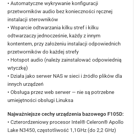
• Automatyczne wykrywanie konfiguracji
przetworników audio bez konieczności ręcznej
instalacji sterowników
• Wsparcie odtwarzania kilku stref i kilku
odtwarzaczy jednocześnie, każdy z innym
kontentem, przy założeniu instalacji odpowiednich
przetworników do każdej strefy
• Hotspot audio (należy zainstalować odpowiednią
wtyczkę)
• Działa jako serwer NAS w sieci i źródło plików dla
innych urządzeń
• Obsługa przez web serwer — nie są potrzebne
umiejętności obsługi Linuksa
Najważniejsze cechy urządzenia bazowego F105D:
• Czterordzeniowy procesor Intel® Celeron® Apollo
Lake N3450, częstotliwość 1,1GHz (do 2,2 GHz)