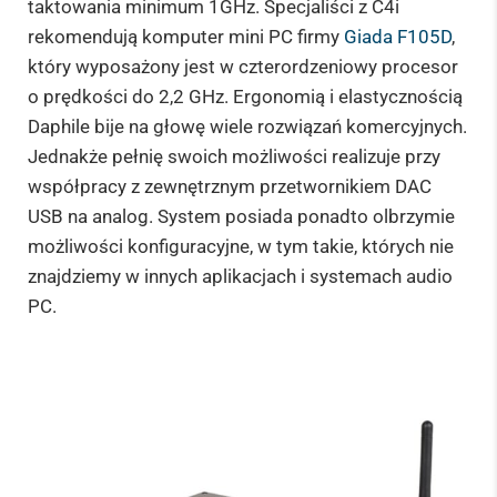
taktowania minimum 1GHz. Specjaliści z C4i
rekomendują komputer mini PC firmy
Giada F105D
,
który wyposażony jest w czterordzeniowy procesor
o prędkości do 2,2 GHz. Ergonomią i elastycznością
Daphile bije na głowę wiele rozwiązań komercyjnych.
Jednakże pełnię swoich możliwości realizuje przy
współpracy z zewnętrznym przetwornikiem DAC
USB na analog. System posiada ponadto olbrzymie
możliwości konfiguracyjne, w tym takie, których nie
znajdziemy w innych aplikacjach i systemach audio
PC.