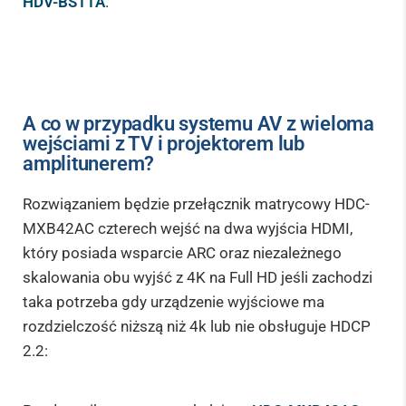
HDV-BS11A
.
A co w przypadku systemu AV z wieloma
wejściami z TV i projektorem lub
amplitunerem?
Rozwiązaniem będzie przełącznik matrycowy HDC-
MXB42AC czterech wejść na dwa wyjścia HDMI,
który posiada wsparcie ARC oraz niezależnego
skalowania obu wyjść z 4K na Full HD jeśli zachodzi
taka potrzeba gdy urządzenie wyjściowe ma
rozdzielczość niższą niż 4k lub nie obsługuje HDCP
2.2: