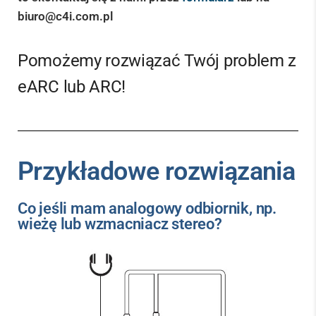
biuro@c4i.com.pl
Pomożemy rozwiązać Twój problem z
eARC lub ARC!
Przykładowe rozwiązania
Co jeśli mam analogowy odbiornik, np.
wieżę lub wzmacniacz stereo?