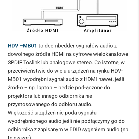
HDV –MB01
to deembedder sygnałów audio z
dowolnego źródła HDMI na cyfrowe wielokanałowe
SPDIF Toslink lub analogowe stereo. Co istotne, w
przeciwieństwie do wielu urządzeń na rynku HDV-
MB01 wyodrębni sygnał audio z HDMI nawet, jeśli
źródło – np. laptop – będzie podłączone do
projektora lub innego odbiornika nie
przystosowanego do odbioru audio.
Większość urządzeń nie poda sygnału
wyodrębnionego audio jeśli nie podłączymy go do
odbiornika z zapisanym w EDID sygnałem audio (np.
telewizor).