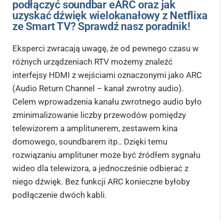
podłączyć soundbar eARC oraz jak
uzyskać dźwięk wielokanałowy z Netflixa
ze Smart TV? Sprawdź nasz poradnik!
Eksperci zwracają uwagę, że od pewnego czasu w
różnych urządzeniach RTV możemy znaleźć
interfejsy HDMI z wejściami oznaczonymi jako ARC
(Audio Return Channel – kanał zwrotny audio).
Celem wprowadzenia kanału zwrotnego audio było
zminimalizowanie liczby przewodów pomiędzy
telewizorem a amplitunerem, zestawem kina
domowego, soundbarem itp.. Dzięki temu
rozwiązaniu amplituner może być źródłem sygnału
wideo dla telewizora, a jednocześnie odbierać z
niego dźwięk. Bez funkcji ARC konieczne byłoby
podłączenie dwóch kabli.