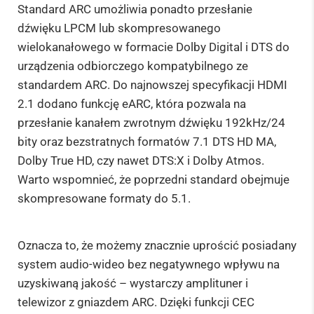
Standard ARC umożliwia ponadto przesłanie
dźwięku LPCM lub skompresowanego
wielokanałowego w formacie Dolby Digital i DTS do
urządzenia odbiorczego kompatybilnego ze
standardem ARC. Do najnowszej specyfikacji HDMI
2.1 dodano funkcję eARC, która pozwala na
przesłanie kanałem zwrotnym dźwięku 192kHz/24
bity oraz bezstratnych formatów 7.1 DTS HD MA,
Dolby True HD, czy nawet DTS:X i Dolby Atmos.
Warto wspomnieć, że poprzedni standard obejmuje
skompresowane formaty do 5.1.
Oznacza to, że możemy znacznie uprościć posiadany
system audio-wideo bez negatywnego wpływu na
uzyskiwaną jakość – wystarczy amplituner i
telewizor z gniazdem ARC. Dzięki funkcji CEC