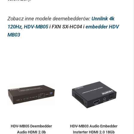
Zobacz inne modele deemebedderów:
Unnlink 4k
120Hz
,
HDV-MB05
i
FXN SX-HC04 i
embedder HDV
MB03
HDV-MB05 Deembedder
HDV-MB03 Audio Embedder
Audio HDMI 2.0b
Insterter HDMI 2.0 18Gb