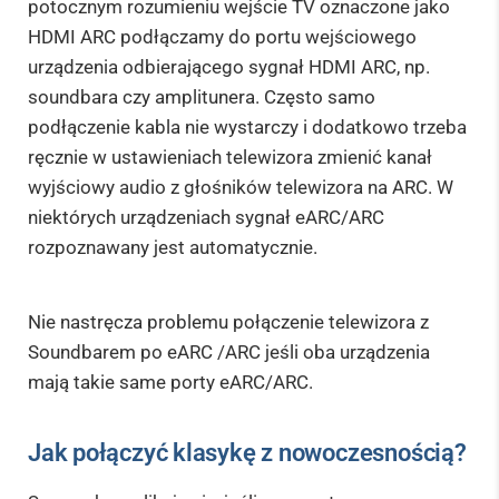
potocznym rozumieniu wejście TV oznaczone jako
HDMI ARC podłączamy do portu wejściowego
urządzenia odbierającego sygnał HDMI ARC, np.
soundbara czy amplitunera. Często samo
podłączenie kabla nie wystarczy i dodatkowo trzeba
ręcznie w ustawieniach telewizora zmienić kanał
wyjściowy audio z głośników telewizora na ARC. W
niektórych urządzeniach sygnał eARC/ARC
rozpoznawany jest automatycznie.
Nie nastręcza problemu połączenie telewizora z
Soundbarem po eARC /ARC jeśli oba urządzenia
mają takie same porty eARC/ARC.
Jak połączyć klasykę z nowoczesnością?