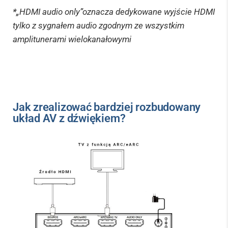
*
„HDMI audio only”oznacza dedykowane wyjście HDMI
tylko z sygnałem audio zgodnym ze wszystkim
amplitunerami wielokanałowymi
Jak zrealizować bardziej rozbudowany
układ AV z dźwiękiem?