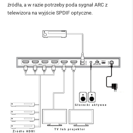
źródła, a w razie potrzeby poda sygnał ARC z
telewizora na wyjście SPDIF optyczne.