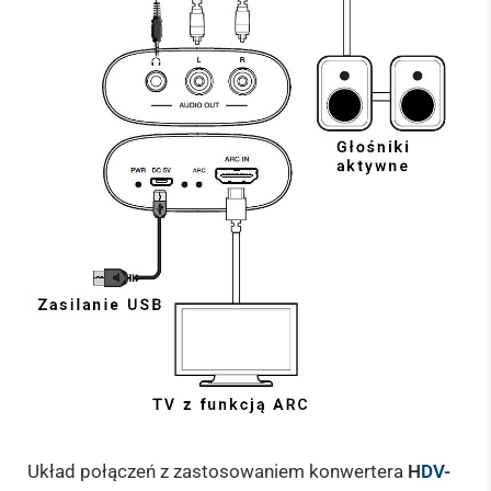
Układ połączeń z zastosowaniem konwertera
H
DV-