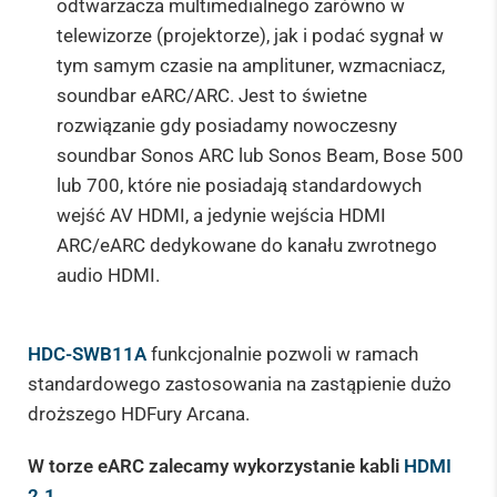
odtwarzacza multimedialnego zarówno w
telewizorze (projektorze), jak i podać sygnał w
tym samym czasie na amplituner, wzmacniacz,
soundbar eARC/ARC. Jest to świetne
rozwiązanie gdy posiadamy nowoczesny
soundbar Sonos ARC lub Sonos Beam, Bose 500
lub 700, które nie posiadają standardowych
wejść AV HDMI, a jedynie wejścia HDMI
ARC/eARC dedykowane do kanału zwrotnego
audio HDMI.
HDC-SWB11A
funkcjonalnie pozwoli w ramach
standardowego zastosowania na zastąpienie dużo
droższego HDFury Arcana.
W torze eARC zalecamy wykorzystanie kabli
HDMI
2.1