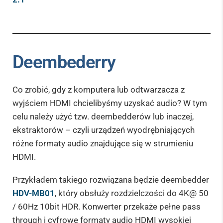
Deembederry
Co zrobić, gdy z komputera lub odtwarzacza z
wyjściem HDMI chcielibyśmy uzyskać audio? W tym
celu należy użyć tzw. deembedderów lub inaczej,
ekstraktorów – czyli urządzeń wyodrębniających
różne formaty audio znajdujące się w strumieniu
HDMI.
Przykładem takiego rozwiązana będzie deembedder
HDV-MB01
, który obsłuży rozdzielczości do 4K@ 50
/ 60Hz 10bit HDR. Konwerter przekaże pełne pass
through i cyfrowe formaty audio HDMI wysokiej