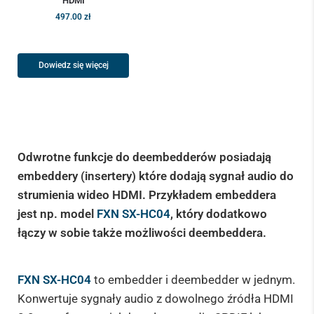
HDMI
497.00
zł
Dowiedz się więcej
Odwrotne funkcje do deembedderów posiadają
embeddery (insertery) które dodają sygnał audio do
strumienia wideo HDMI. Przykładem embeddera
jest np. model
FXN SX-HC04
, który dodatkowo
łączy w sobie także możliwości deembeddera.
FXN SX-HC04
to embedder i deembedder w jednym.
Konwertuje sygnały audio z dowolnego źródła HDMI