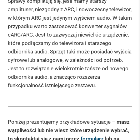
Sprawy komplikują się, jeśli mamy starszy
amplituner, niezgodny z ARC, i nowoczesny telewizor,
w którym ARC jest jedynym wyjściem audio. W takim
przypadku warto zastosować konwerter sygnałów
eARC/ARC. Jest to zazwyczaj niewielkie urządzenie,
które podłączamy do telewizora i starszego
odbiornika audio. Sprzęt taki może posiadać wyjścia
cyfrowe lub analogowe, w zależności od potrzeb.
Jest to rozwiązanie wielokrotnie tańsze od nowego
odbiornika audio, a znacząco rozszerza
funkcjonalność istniejącego zestawu.
Poniżej prezentujemy przykładowe sytuacje –
masz
wątpliwości lub nie wiesz które urządzenie wybrać,
to skontaktuj się z nami przez
formularz
lub na