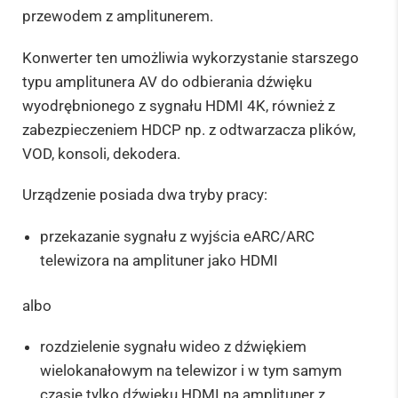
przewodem z amplitunerem.
Konwerter ten umożliwia wykorzystanie starszego
typu amplitunera AV do odbierania dźwięku
wyodrębnionego z sygnału HDMI 4K, również z
zabezpieczeniem HDCP np. z odtwarzacza plików,
VOD, konsoli, dekodera.
Urządzenie posiada dwa tryby pracy:
przekazanie sygnału z wyjścia eARC/ARC
telewizora na amplituner jako HDMI
albo
rozdzielenie sygnału wideo z dźwiękiem
wielokanałowym na telewizor i w tym samym
czasie tylko dźwięku HDMI na amplituner z