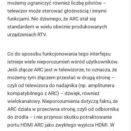
możemy ograniczyć również liczbę pilotów –
telewizor może sterować głośnością i innymi
funkcjami. Nic dziwnego, że ARC stał się
standardem w wielu obecnie produkowanych
urządzeniach RTV.
Co do sposobu funkcjonowania tego interfejsu
istnieje wiele nieporozumień wśród użytkowników.
Jeśli złącze ARC jest w telewizorze, to oznacza, że
możemy tym złączem przesłać w drugą stronę –
czyli od telewizora do nadajnika (np. amplitunera
kompatybilnego z ARC) – dźwięk, również
wielokanałowy. Nieporozumienia dotyczą faktu, że
ARC działa w przeciwna stronę, czyli od odbiornika
do źródła – i nie przynosi skutku potraktowanie
portu HDMI ARC jako zwykłego wyjścia HDMI. W