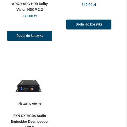
ARC/eARC HDR Dolby
349.00
zł
Vision HDCP 2.2
875.00
zł
Dodaj do koszyka
Dodaj do koszyka
Na zamówienie
FXN SX-HC04 Audio
Embedder Deembedder