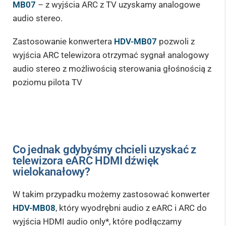
MB07
– z wyjścia ARC z TV uzyskamy analogowe
audio stereo.
Zastosowanie konwertera
HDV-MB07
pozwoli z
wyjścia ARC telewizora otrzymać sygnał analogowy
audio stereo z możliwością sterowania głośnością z
poziomu pilota TV
Co jednak gdybyśmy chcieli uzyskać z
telewizora eARC HDMI dźwięk
wielokanałowy?
W takim przypadku możemy zastosować konwerter
HDV-MB08
, który wyodrębni audio z eARC i ARC do
wyjścia HDMI audio only*, które podłączamy