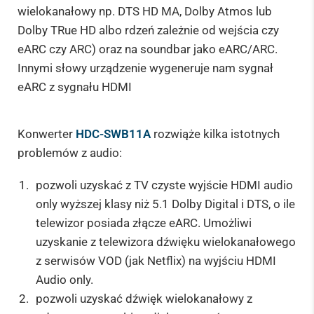
wielokanałowy np. DTS HD MA, Dolby Atmos lub
Dolby TRue HD albo rdzeń zależnie od wejścia czy
eARC czy ARC) oraz na soundbar jako eARC/ARC.
Innymi słowy urządzenie wygeneruje nam sygnał
eARC z sygnału HDMI
Konwerter
HDC-SWB11A
rozwiąże kilka istotnych
problemów z audio:
pozwoli uzyskać z TV czyste wyjście HDMI audio
only wyższej klasy niż 5.1 Dolby Digital i DTS, o ile
telewizor posiada złącze eARC. Umożliwi
uzyskanie z telewizora dźwięku wielokanałowego
z serwisów VOD (jak Netflix) na wyjściu HDMI
Audio only.
pozwoli uzyskać dźwięk wielokanałowy z