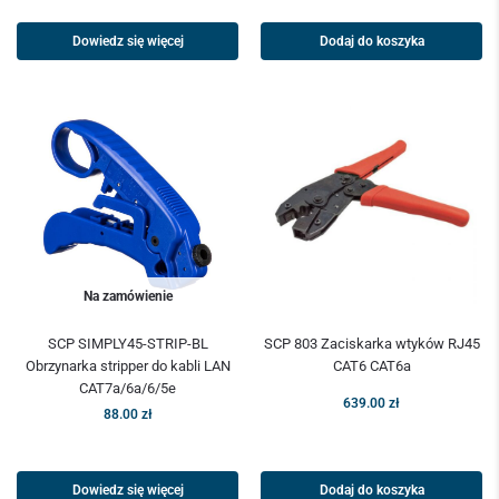
Dowiedz się więcej
Dodaj do koszyka
Na zamówienie
SCP SIMPLY45-STRIP-BL
SCP 803 Zaciskarka wtyków RJ45
Obrzynarka stripper do kabli LAN
CAT6 CAT6a
CAT7a/6a/6/5e
639.00
zł
88.00
zł
Dowiedz się więcej
Dodaj do koszyka