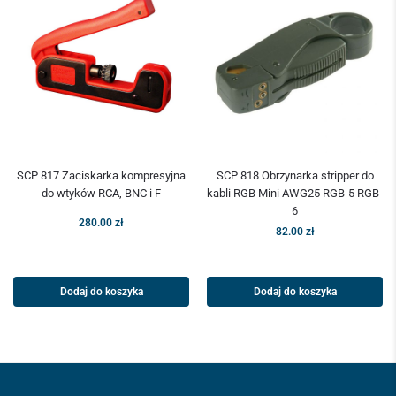
SCP 817 Zaciskarka kompresyjna
SCP 818 Obrzynarka stripper do
do wtyków RCA, BNC i F
kabli RGB Mini AWG25 RGB-5 RGB-
6
280.00
zł
82.00
zł
Dodaj do koszyka
Dodaj do koszyka