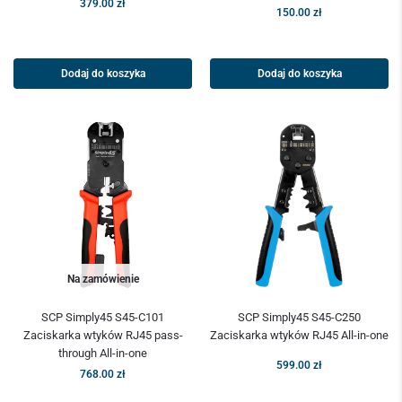
379.00
zł
150.00
zł
Dodaj do koszyka
Dodaj do koszyka
Na zamówienie
SCP Simply45 S45-C101
SCP Simply45 S45-C250
Zaciskarka wtyków RJ45 pass-
Zaciskarka wtyków RJ45 All-in-one
through All-in-one
599.00
zł
768.00
zł