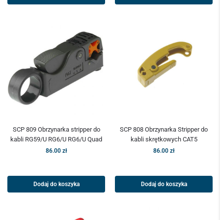
SCP 809 Obrzynarka stripper do
SCP 808 Obrzynarka Stripper do
kabli RG59/U RG6/U RG6/U Quad
kabli skrętkowych CAT5
86.00
zł
86.00
zł
Dodaj do koszyka
Dodaj do koszyka