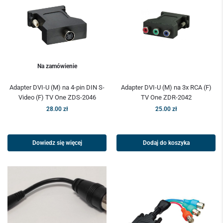
Na zamówienie
Adapter DVI-U (M) na 4-pin DIN S-
Adapter DVI-U (M) na 3x RCA (F)
Video (F) TV One ZDS-2046
TV One ZDR-2042
28.00
zł
25.00
zł
Dowiedz się więcej
Dodaj do koszyka