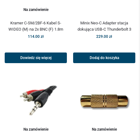
Na zamówienie
Kramer C-SM/2BF-6 Kabel S-
Minix Neo-C Adapter stacja
WIDEO (M) na 2x BNC (F) 1.8m
dokująca USB-C Thunderbolt 3
114.00
zł
229.00
zł
Dowiedz się więcej
Dodaj do koszyka
Na zamówienie
Na zamówienie