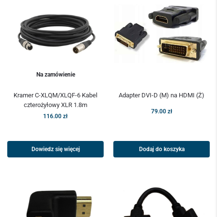
Na zamówienie
Kramer C-XLQM/XLQF-6 Kabel
Adapter DVI-D (M) na HDMI (Ż)
czterożyłowy XLR 1.8m
79.00
zł
116.00
zł
Dowiedz się więcej
Dodaj do koszyka