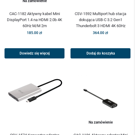
Na zamówienie
CAC-1182 Aktywny kabel Mini
CSV-1592 Multiport hub stacja
DisplayPort 1.4 na HDMI 2.0b 4K
dokująca USB-C 3.2 Gen1
60Hz M/M 2m
Thunderbolt 3 HDMI 4K 60Hz
185.00
zł
364.00
zł
Dowiedz się więcej
Dodaj do koszyka
Na zamówienie