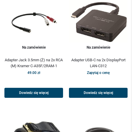
Na zamówienie
Na zamówienie
Adapter Jack 3.5mm (Ż) na 2x RCA
Adapter USB-C na 2x DisplayPort
(M) Kramer C-A35F/2RAM-1
LAN-C312
49.00
zł
Zapytaj o cenę
Dowiedz się więcej
Dowiedz się więcej