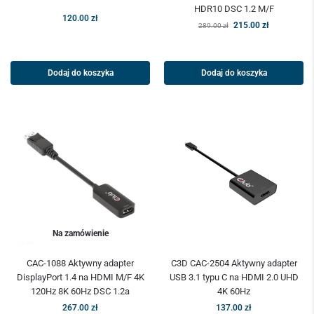
HDR10 DSC 1.2 M/F
120.00
zł
215.00
zł
289.00
zł
Dodaj do koszyka
Dodaj do koszyka
Na zamówienie
CAC-1088 Aktywny adapter
C3D CAC-2504 Aktywny adapter
DisplayPort 1.4 na HDMI M/F 4K
USB 3.1 typu C na HDMI 2.0 UHD
120Hz 8K 60Hz DSC 1.2a
4K 60Hz
267.00
zł
137.00
zł