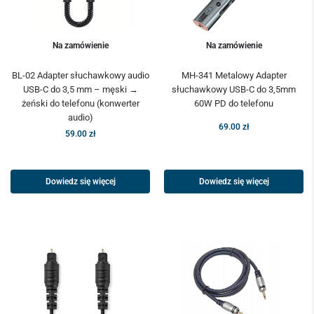
Na zamówienie
Na zamówienie
BL-02 Adapter słuchawkowy audio
MH-341 Metalowy Adapter
USB-C do 3,5 mm – męski →
słuchawkowy USB-C do 3,5mm
żeński do telefonu (konwerter
60W PD do telefonu
audio)
69.00
zł
59.00
zł
Dowiedz się więcej
Dowiedz się więcej