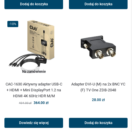
Dodaj do koszyka
Dodaj do koszyka
-10%
Na zamówienie
CAC-1630 Aktywny adapter USB-C
Adapter DVI-U (M) na 2x BNC YC
+ HDMI + Mini DisplayPort 1.2 na
(F) TV One ZDB-2048
HDMI 4K 60Hz HDR M/M
28.00
zł
364.00
zł
404.00
zł
Dowiedz się więcej
Dodaj do koszyka