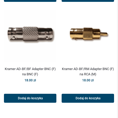
Kramer AD-BF/BF Adapter BNC (F)
Kramer AD-BF/RM Adapter BNC (F)
na BNC (F)
na RCA (M)
18.00
zł
18.00
zł
Dodaj do koszyka
Dodaj do koszyka