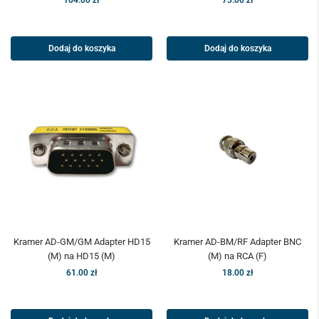
104.00
zł
73.00
zł
Dodaj do koszyka
Dodaj do koszyka
Kramer AD-GM/GM Adapter HD15
Kramer AD-BM/RF Adapter BNC
(M) na HD15 (M)
(M) na RCA (F)
61.00
zł
18.00
zł