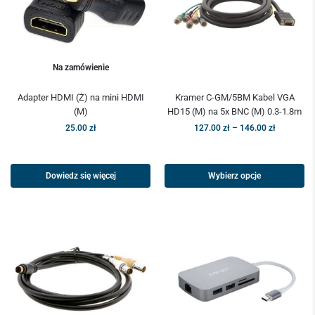
Na zamówienie
Adapter HDMI (Ż) na mini HDMI
Kramer C-GM/5BM Kabel VGA
(M)
HD15 (M) na 5x BNC (M) 0.3-1.8m
25.00
zł
127.00
zł
–
146.00
zł
Dowiedz się więcej
Wybierz opcje