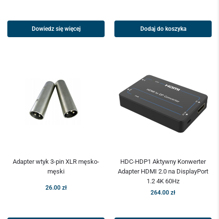
Dowiedz się więcej
Dodaj do koszyka
Adapter wtyk 3-pin XLR męsko-
HDC-HDP1 Aktywny Konwerter
męski
Adapter HDMI 2.0 na DisplayPort
1.2 4K 60Hz
26.00
zł
264.00
zł