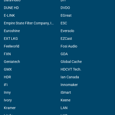
DataVideo
DIY
DUNE HD
DVDO
E-LINK
EGreat
Empire State Filter Company, INC.
ESC
Euroshine
Eversolo
EXT LKG
EZCast
Feelworld
Fosi Audio
FXN
GDA
Geniatech
Global Cache
GMX
HDCVT Tech.
HDR
Ian Canada
iFi
Innomaker
Inny
iSmart
Ivory
Keene
Kramer
LAN