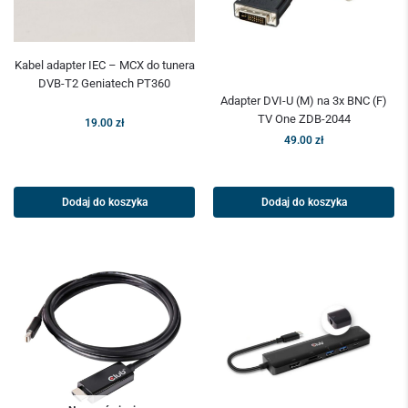
Kabel adapter IEC – MCX do tunera
DVB-T2 Geniatech PT360
Adapter DVI-U (M) na 3x BNC (F)
TV One ZDB-2044
19.00
zł
49.00
zł
Dodaj do koszyka
Dodaj do koszyka