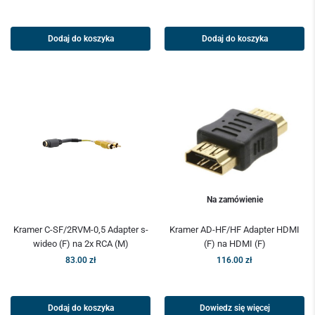
Dodaj do koszyka
Dodaj do koszyka
Na zamówienie
Kramer C-SF/2RVM-0,5 Adapter s-
Kramer AD-HF/HF Adapter HDMI
wideo (F) na 2x RCA (M)
(F) na HDMI (F)
83.00
zł
116.00
zł
Dodaj do koszyka
Dowiedz się więcej