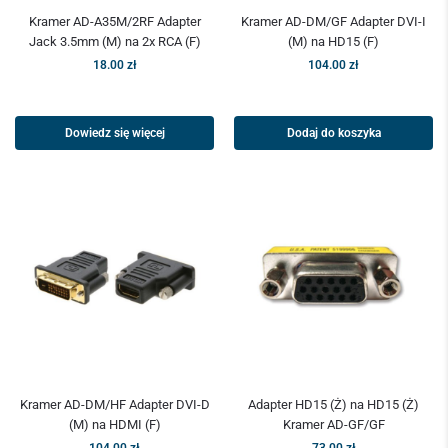
Kramer AD-A35M/2RF Adapter
Kramer AD-DM/GF Adapter DVI-I
Jack 3.5mm (M) na 2x RCA (F)
(M) na HD15 (F)
18.00
zł
104.00
zł
Dowiedz się więcej
Dodaj do koszyka
Kramer AD-DM/HF Adapter DVI-D
Adapter HD15 (Ż) na HD15 (Ż)
(M) na HDMI (F)
Kramer AD-GF/GF