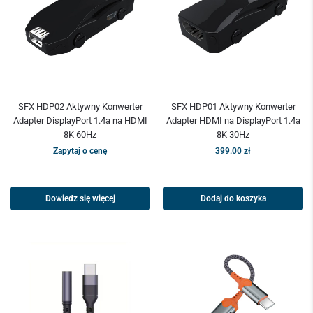
SFX HDP02 Aktywny Konwerter
SFX HDP01 Aktywny Konwerter
Adapter DisplayPort 1.4a na HDMI
Adapter HDMI na DisplayPort 1.4a
8K 60Hz
8K 30Hz
Zapytaj o cenę
399.00
zł
Dowiedz się więcej
Dodaj do koszyka