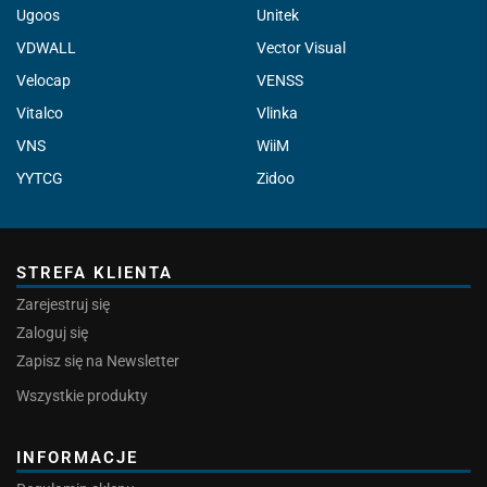
Ugoos
Unitek
VDWALL
Vector Visual
Velocap
VENSS
Vitalco
Vlinka
VNS
WiiM
YYTCG
Zidoo
STREFA KLIENTA
Zarejestruj się
Zaloguj się
Zapisz się na Newsletter
Wszystkie produkty
INFORMACJE