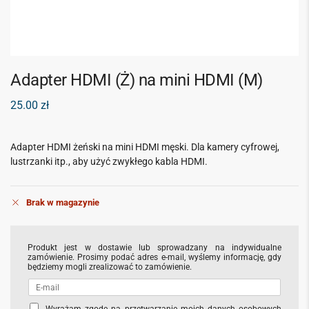
Adapter HDMI (Ż) na mini HDMI (M)
25.00
zł
Adapter HDMI żeński na mini HDMI męski. Dla kamery cyfrowej,
lustrzanki itp., aby użyć zwykłego kabla HDMI.
Brak w magazynie
Produkt jest w dostawie lub sprowadzany na indywidualne
zamówienie. Prosimy podać adres e-mail, wyślemy informację, gdy
będziemy mogli zrealizować to zamówienie.
C