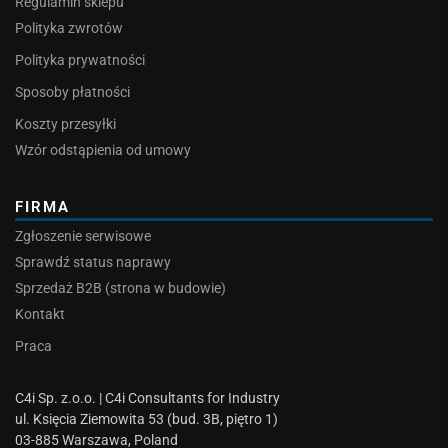
Regulamin sklepu
Polityka zwrotów
Polityka prywatności
Sposoby płatności
Koszty przesyłki
Wzór odstąpienia od umowy
FIRMA
Zgłoszenie serwisowe
Sprawdź status naprawy
Sprzedaż B2B (strona w budowie)
Kontakt
Praca
C4i Sp. z.o.o. | C4i Consultants for Industry
ul. Księcia Ziemowita 53 (bud. 3B, piętro 1)
03-885 Warszawa, Poland