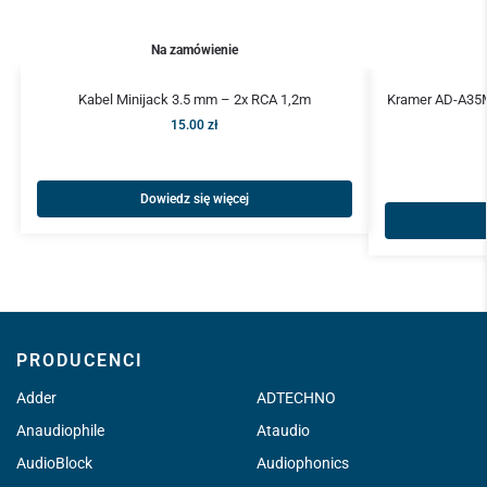
Na zamówienie
Kabel Minijack 3.5 mm – 2x RCA 1,2m
Kramer AD-A35M
15.00
zł
Dowiedz się więcej
PRODUCENCI
Adder
ADTECHNO
Anaudiophile
Ataudio
AudioBlock
Audiophonics