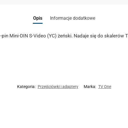
Opis
Informacje dodatkowe
in Mini-DIN S-Video (YC) żeński. Nadaje się do skalerów T
Kategoria:
Przejściówki i adaptery
Marka:
TV One