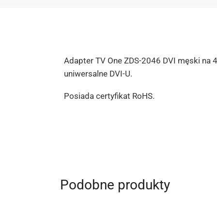
Adapter TV One ZDS-2046 DVI męski na 4-p
uniwersalne DVI-U.
Posiada certyfikat RoHS.
Podobne produkty