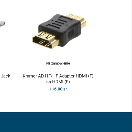
Na zamówienie
 Jack
Kramer AD-HF/HF Adapter HDMI (F)
na HDMI (F)
116.00
zł