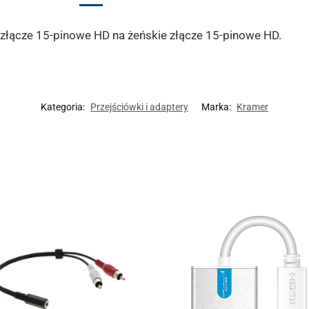
złącze 15-pinowe HD na żeńskie złącze 15-pinowe HD.
Kategoria:
Przejściówki i adaptery
Marka:
Kramer