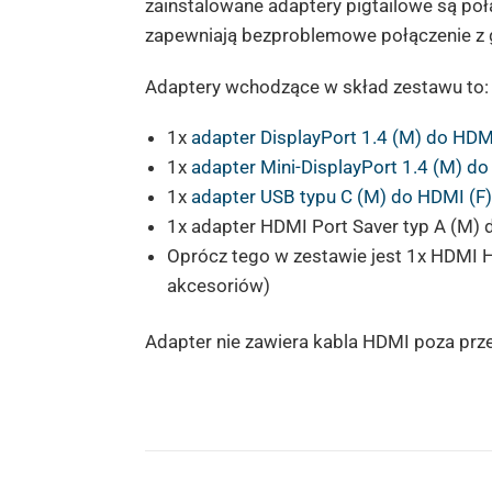
zainstalowane adaptery pigtailowe są poł
zapewniają bezproblemowe połączenie z 
Adaptery wchodzące w skład zestawu to:
1x
adapter DisplayPort 1.4 (M) do HDMI
1x
adapter Mini-DisplayPort 1.4 (M) do
1x
adapter USB typu C (M) do HDMI (F)
1x adapter HDMI Port Saver typ A (M) d
Oprócz tego w zestawie jest 1x HDMI 
akcesoriów)
Adapter nie zawiera kabla HDMI poza pr