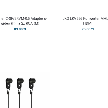
er C-SF/2RVM-0,5 Adapter s-
LKG LKV556 Konwerter MHL
wideo (F) na 2x RCA (M)
HDMI
83.00
zł
75.00
zł