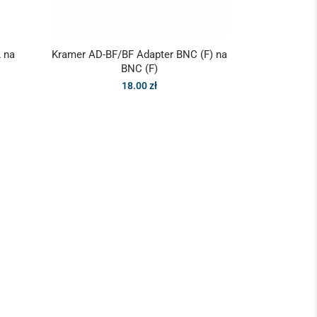
 na
Kramer AD-BF/BF Adapter BNC (F) na
BNC (F)
18.00
zł