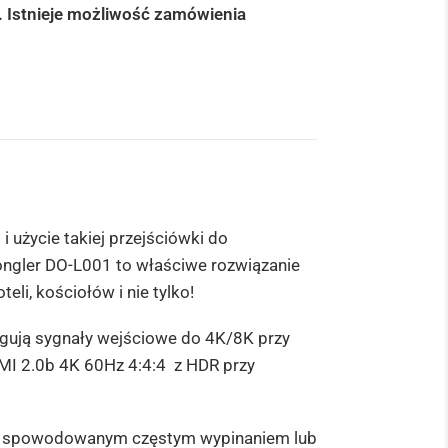
. Istnieje możliwość zamówienia
użycie takiej przejściówki do
ngler DO-L001
to właściwe rozwiązanie
eli, kościołów i nie tylko!
ługują sygnały wejściowe do 4K/8K przy
MI 2.0b 4K 60Hz 4:4:4 z HDR przy
ym spowodowanym częstym wypinaniem lub