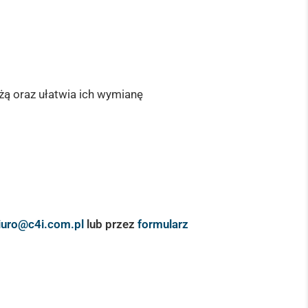
żą oraz ułatwia ich wymianę
iuro@c4i.com.pl
lub przez
formularz