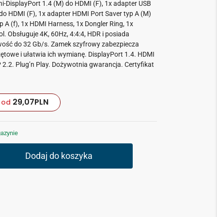
i-DisplayPort 1.4 (M) do HDMI (F), 1x adapter USB
do HDMI (F), 1x adapter HDMI Port Saver typ A (M)
 A (f), 1x HDMI Harness, 1x Dongler Ring, 1x
l. Obsługuje 4K, 60Hz, 4:4:4, HDR i posiada
ość do 32 Gb/s. Zamek szyfrowy zabezpiecza
ętowe i ułatwia ich wymianę. DisplayPort 1.4. HDMI
2.2. Plug’n Play. Dożywotnia gwarancja. Certyfikat
29,07
PLN
od
azynie
Dodaj do koszyka