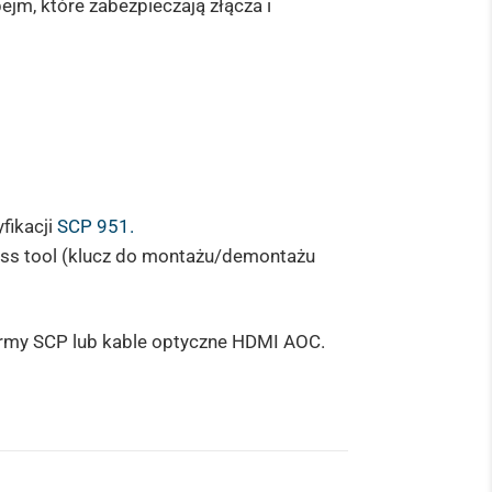
jm, które zabezpieczają złącza i
fikacji
SCP 951.
ess tool (klucz do montażu/demontażu
rmy SCP lub kable optyczne HDMI AOC.