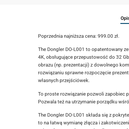
Opi
Poprzednia najniższa cena:
999.00
zł
.
The Dongler DO-L001 to opatentowany zes
4K, obsługujące przepustowość do 32 Gb/
obrazu (np. prezentacji) z dowolnego kom
rozwiązaniu sprawne rozpoczęcie prezenta
własnych przejściówek.
To proste rozwiązanie pozwoli zapobiec 
Pozwala też na utrzymanie porządku wśród
The Dongler DO-L001 składa się z pokrytej
to na łatwą wymianę złącza i zakotwiczen