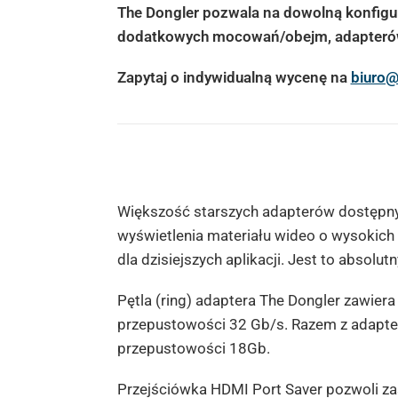
The Dongler pozwala na dowolną konfigur
dodatkowych mocowań/obejm, adapterów 
Zapytaj o indywidualną wycenę na
biuro@
Większość starszych adapterów dostępnych
wyświetlenia materiału wideo o wysokich
dla dzisiejszych aplikacji.
Jest
to absolutny
Pętla (ring) adaptera The Dongler zawiera
przepustowości 32 Gb/s. Razem z adapte
przepustowości 18Gb.
Przejściówka HDMI Port Saver pozwoli 