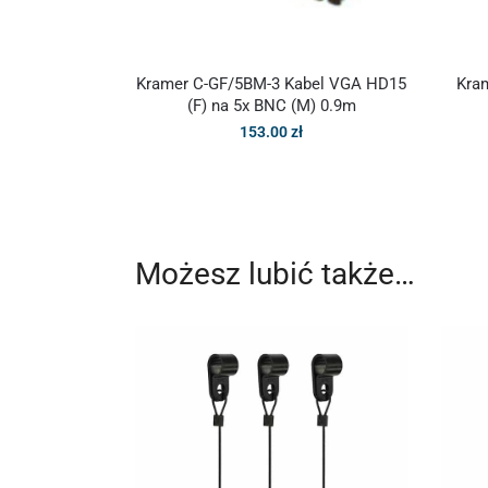
Kramer C-GF/5BM-3 Kabel VGA HD15
Kram
(F) na 5x BNC (M) 0.9m
153.00
zł
Możesz lubić także…