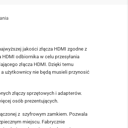
rania
ajwyższej jakości złącza HDMI zgodne z
 HDMI odbiornika w celu przesyłania
dającego złącza HDMI. Dzięki temu
 a użytkownicy nie będą musieli przynosić
nych złączy sprzętowych i adapterów.
więcej osób prezentujących.
 połączonej z szyfrowym zamkiem.
Pozwala
ezpiecznym miejscu. Fabrycznie