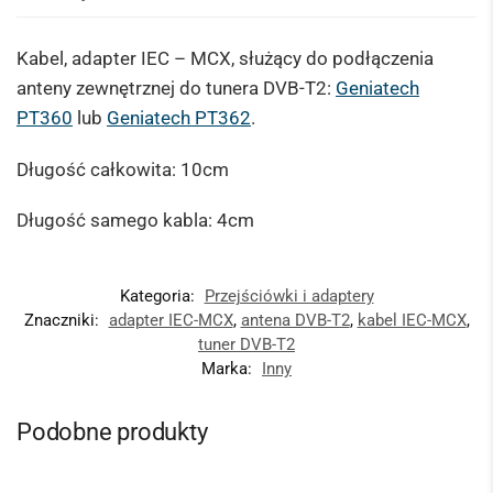
Kabel, adapter IEC – MCX, służący do podłączenia
anteny zewnętrznej do tunera DVB-T2:
Geniatech
PT360
lub
Geniatech PT362
.
Długość całkowita: 10cm
Długość samego kabla: 4cm
Kategoria:
Przejściówki i adaptery
Znaczniki:
adapter IEC-MCX
,
antena DVB-T2
,
kabel IEC-MCX
,
tuner DVB-T2
Marka:
Inny
Podobne produkty