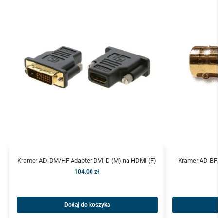
Kramer AD-DM/HF Adapter DVI-D (M) na HDMI (F)
Kramer AD-BF
104.00
zł
Dodaj do koszyka