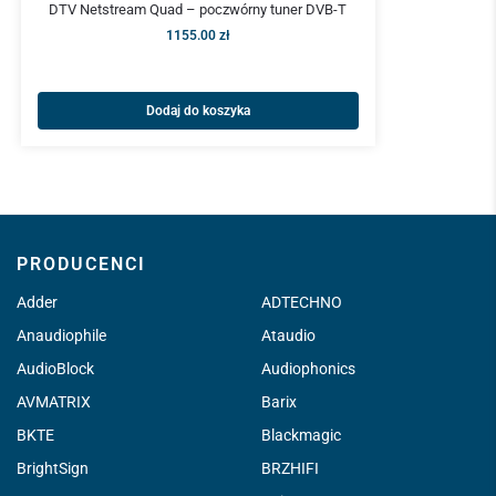
DTV Netstream Quad – poczwórny tuner DVB-T
1155.00
zł
Dodaj do koszyka
PRODUCENCI
Adder
ADTECHNO
Anaudiophile
Ataudio
AudioBlock
Audiophonics
AVMATRIX
Barix
BKTE
Blackmagic
BrightSign
BRZHIFI