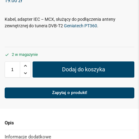
19.00
zł
Kabel, adapter IEC – MCX, służący do podłączenia anteny
zewnętrznej do tunera DVB-T2
Geniatech PT360
.
2 w magazynie
Dodaj do koszyka
Zapytaj o produkt!
Opis
Informacje dodatkowe