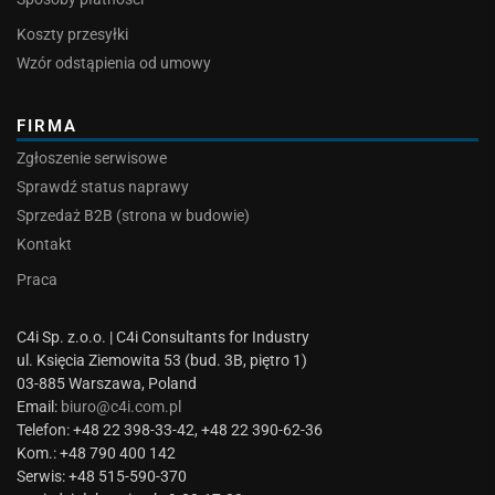
Koszty przesyłki
Wzór odstąpienia od umowy
FIRMA
Zgłoszenie serwisowe
Sprawdź status naprawy
Sprzedaż B2B (strona w budowie)
Kontakt
Praca
C4i Sp. z.o.o. | C4i Consultants for Industry
ul. Księcia Ziemowita 53 (bud. 3B, piętro 1)
03-885 Warszawa, Poland
Email:
biuro@c4i.com.pl
Telefon: +48 22 398-33-42, +48 22 390-62-36
Kom.: +48 790 400 142
Serwis: +48 515-590-370