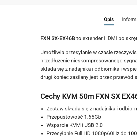
Opis
Inform
FXN SX-EX46B
to extender HDMI po skręt
Umożliwia przesyłanie w czasie rzeczywi
przedłużenie nieskompresowanego sygnał
składa się z nadajnika i odbiornika i wsp
drugi koniec zasilany jest przez przewód 
Cechy KVM 50m
FXN SX EX4
Zestaw składa się z nadajnika i odbiorn
Przepustowość 1.65Gb
Wsparcie KVM i USB 2.0
Przesyłanie Full HD 1080p60Hz do
10