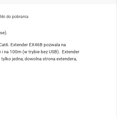
liki do pobrania
se).
 Cat6. Extender EX46B pozwala na
i na 100m (w trybie bez USB).
Extender
 tylko jedna, dowolna strona extendera,