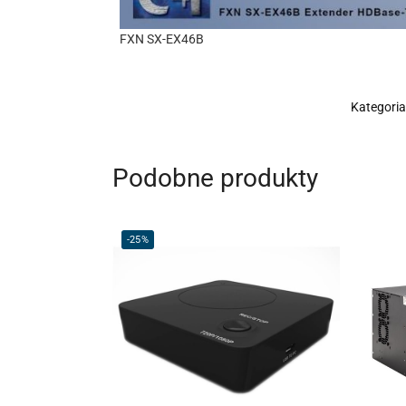
FXN SX-EX46B
Kategoria
Podobne produkty
-25%