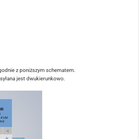
zgodnie z poniższym schematem.
esyłana jest dwukierunkowo.