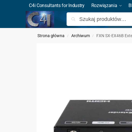
C4i Consultants for Industry
Rozwiązania
B
Strona główna
Archiwum
FXN SX-EX46B Exte
/
/