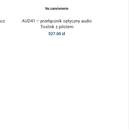
Na zamówienie
acz
AUD41 – przełącznik optyczny audio
Toslink z pilotem
527.00
zł