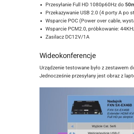
Przesyłanie Full HD 1080p60Hz do
50
Przekazywanie USB 2.0 (4 porty A po str
Wsparcie
POC (Power over cable, wystar
Wsparcie PCM2.0, próbkowanie: 44KH
Zasilacz DC12V/1A
Wideokonferencje
Urządzenie testowane było z zestawem d
Jednocześnie przesyłany jest obraz z lap