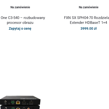
Na zamówienie
Na zamówienie
 One C3-540 – rozbudowany
FXN SX SPH04-70 Rozdziel
procesor obrazu
Extender HDBaseT 1×4
Zapytaj o cenę
3999.00
zł