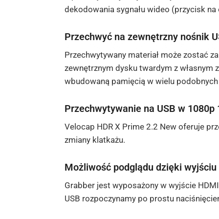
dekodowania sygnału wideo (przycisk n
Przechwyć na zewnętrzny nośnik U
Przechwytywany materiał może zostać zap
zewnętrznym dysku twardym z własnym zas
wbudowaną pamięcią w wielu podobnych 
Przechwytywanie na USB w 1080p
Velocap HDR X Prime 2.2 New oferuje prz
zmiany klatkażu.
Możliwość podglądu dzięki wyjści
Grabber jest wyposażony w wyjście HDMI 
USB rozpoczynamy po prostu naciśnięciem 