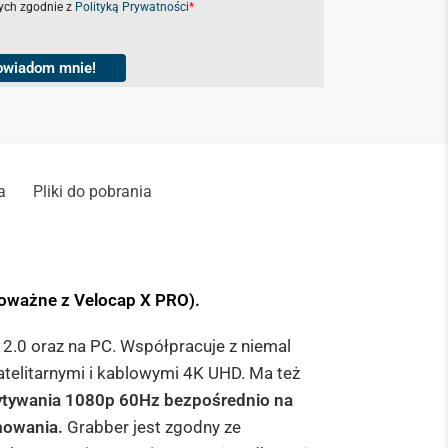
ch zgodnie z
Polityką Prywatności
*
owiadom mnie!
a
Pliki do pobrania
noważne z Velocap X PRO).
2.0 oraz na PC. Współpracuje z niemal
telitarnymi i kablowymi 4K UHD. Ma też
ytywania 1080p 60Hz bezpośrednio na
amowania.
Grabber jest zgodny ze