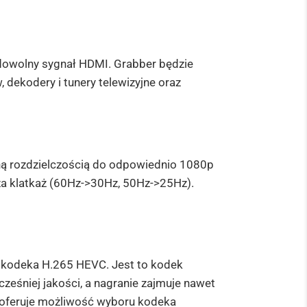
dowolny sygnał HDMI. Grabber będzie
dekodery i tunery telewizyjne oraz
ną rozdzielczością do odpowiednio 1080p
za klatkaż (60Hz->30Hz, 50Hz->25Hz).
 kodeka H.265 HEVC. Jest to kodek
cześniej jakości, a nagranie zajmuje nawet
 oferuje możliwość wyboru kodeka