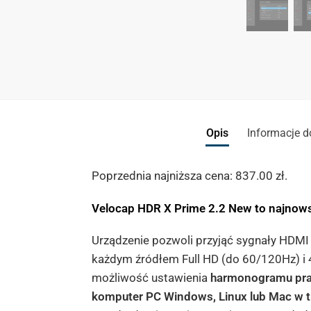
Opis
Informacje 
Poprzednia najniższa cena:
837.00
zł
.
Velocap HDR X Prime 2.2 New to najnows
Urządzenie pozwoli przyjąć sygnały HDMI
każdym źródłem Full HD (do 60/120Hz) i 
możliwość ustawienia
harmonogramu pra
komputer PC Windows, Linux lub Mac w tr