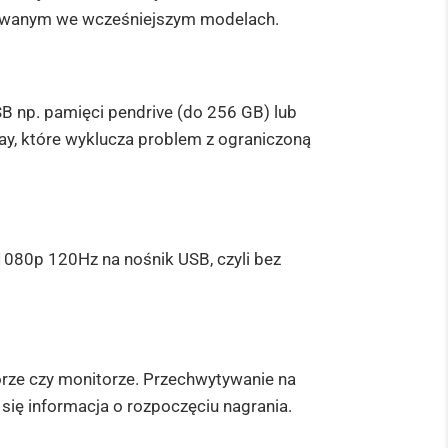
tywanym we wcześniejszym modelach.
 np. pamięci pendrive (do 256 GB) lub
y, które wyklucza problem z ograniczoną
080p 120Hz na nośnik USB, czyli bez
rze czy monitorze. Przechwytywanie na
się informacja o rozpoczęciu nagrania.