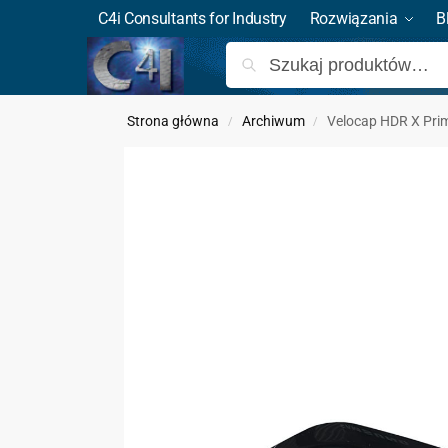
C4i Consultants for Industry
Rozwiązania
B
Strona główna
Archiwum
Velocap HDR X Pri
/
/