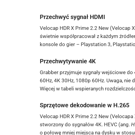
Przechwyć sygnał HDMI
Velocap HDR X Prime 2.2 New (Velocap X 
świetnie współpracował z każdym źródłem 
konsole do gier – Playstation 3, Playstati
Przechwytywanie 4K
Grabber przyjmuje sygnały wejściowe do
60Hz, 4K 30Hz, 1080p 60Hz. Uwaga, nie d
Więcej w tabeli wspieranych rozdzielczoś
Sprzętowe dekodowanie w H.265
Velocap HDR X Prime 2.2 New (Velocapa 
stworzony do sygnałów 4K. HEVC (ang.
H
o połowę mniej miejsca na dysku w stos