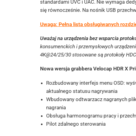
standardami UVC i UAC. Nie wymaga dedy
się równocześnie. Na nośnik USB przechw
Uwaga: Pełna lista obsługiwanych rozdzie
Uważaj na urządzenia bez wsparcia proto
konsumenckich i przemysłowych urządzeni
4K@24/25/30 stosowane są protokoły HDC
Nowa wersja grabbera Velocap HDR X Pri
Rozbudowany interfejs menu OSD: wyświe
aktualnego statusu nagrywania
Wbudowany odtwarzacz nagranych plikó
nagrania
Obsługa harmonogramu pracy i przech
Pilot zdalnego sterowania