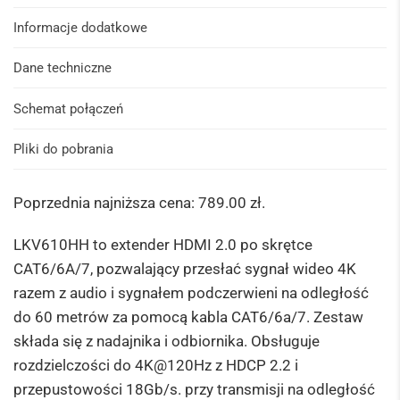
Informacje dodatkowe
Dane techniczne
Schemat połączeń
Pliki do pobrania
Poprzednia najniższa cena:
789.00
zł
.
LKV610HH to extender HDMI 2.0 po skrętce
CAT6/6A/7, pozwalający przesłać sygnał wideo 4K
razem z audio i sygnałem podczerwieni na odległość
do 60 metrów za pomocą kabla CAT6/6a/7. Zestaw
składa się z nadajnika i odbiornika. Obsługuje
rozdzielczości do 4K@120Hz z HDCP 2.2 i
przepustowości 18Gb/s. przy transmisji na odległość