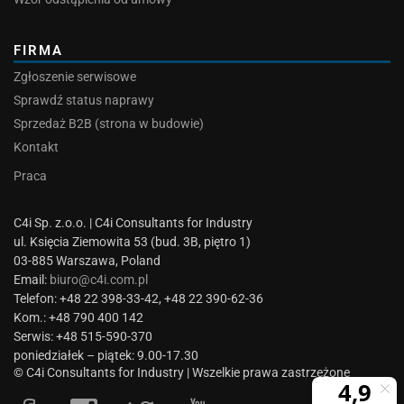
FIRMA
Zgłoszenie serwisowe
Sprawdź status naprawy
Sprzedaż B2B (strona w budowie)
Kontakt
Praca
C4i Sp. z.o.o. | C4i Consultants for Industry
ul. Księcia Ziemowita 53 (bud. 3B, piętro 1)
03-885 Warszawa, Poland
Email:
biuro@c4i.com.pl
Telefon: +48 22 398-33-42, +48 22 390-62-36
Kom.: +48 790 400 142
Serwis: +48 515-590-370
poniedziałek – piątek: 9.00-17.30
© C4i Consultants for Industry | Wszelkie prawa zastrzeżone