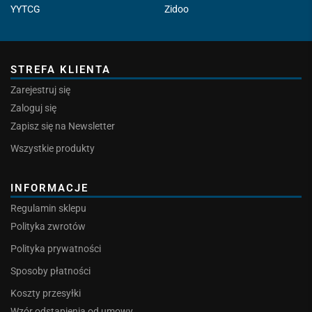
YYTCG
Zidoo
STREFA KLIENTA
Zarejestruj się
Zaloguj się
Zapisz się na Newsletter
Wszystkie produkty
INFORMACJE
Regulamin sklepu
Polityka zwrotów
Polityka prywatności
Sposoby płatności
Koszty przesyłki
Wzór odstąpienia od umowy