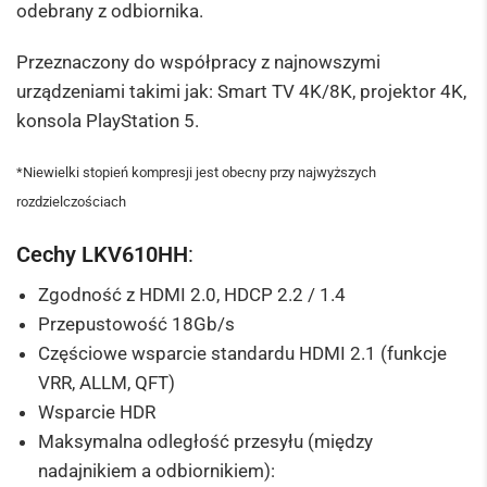
odebrany z odbiornika.
Przeznaczony do współpracy z najnowszymi
urządzeniami takimi jak: Smart TV 4K/8K, projektor 4K,
konsola PlayStation 5.
*Niewielki stopień kompresji jest obecny przy najwyższych
rozdzielczościach
Cechy LKV610HH
:
Zgodność z HDMI 2.0, HDCP 2.2 / 1.4
Przepustowość 18Gb/s
Częściowe wsparcie standardu HDMI 2.1 (funkcje
VRR, ALLM, QFT)
Wsparcie HDR
Maksymalna odległość przesyłu (między
nadajnikiem a odbiornikiem):