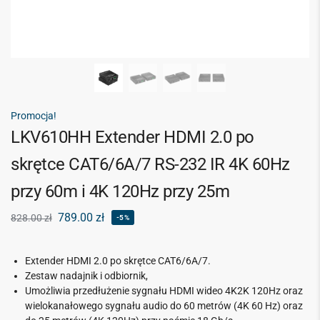
Promocja!
LKV610HH Extender HDMI 2.0 po
skrętce CAT6/6A/7 RS-232 IR 4K 60Hz
przy 60m i 4K 120Hz przy 25m
789.00
zł
828.00
zł
-5%
Extender HDMI 2.0 po skrętce CAT6/6A/7.
Zestaw nadajnik i odbiornik,
Umożliwia przedłużenie sygnału HDMI wideo 4K2K 120Hz oraz
wielokanałowego sygnału audio do 60 metrów (4K 60 Hz) oraz