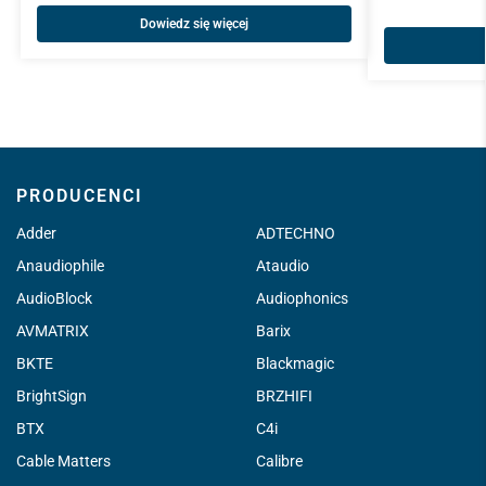
Dowiedz się więcej
PRODUCENCI
Adder
ADTECHNO
Anaudiophile
Ataudio
AudioBlock
Audiophonics
AVMATRIX
Barix
BKTE
Blackmagic
BrightSign
BRZHIFI
BTX
C4i
Cable Matters
Calibre