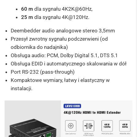
60 m
dla sygnału 4K2K@60Hz,
25 m
dla sygnału 4K@120Hz.
Deembedder audio analogowe stereo 3,5mm
Przesył zwrotny sygnału podczerwieni (od
odbiornika do nadajnika)
Obsługa audio: PCM, Dolby Digital 5.1, DTS 5.1
Obsługa EDID i automatycznego skalowania w dół
Port RS-232 (pass-through)
Kompaktowe wymiary, łatwy i elastyczny w
instalacji.