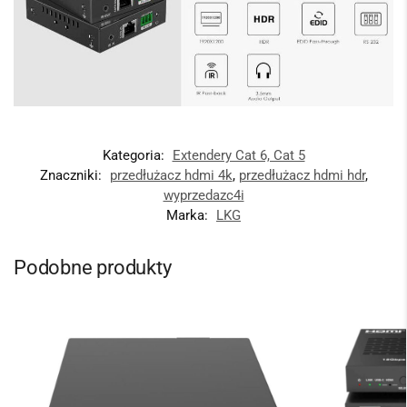
Kategoria:
Extendery Cat 6, Cat 5
Znaczniki:
przedłużacz hdmi 4k
,
przedłużacz hdmi hdr
,
wyprzedazc4i
Marka:
LKG
Podobne produkty