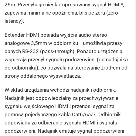
25m. Przesyłając nieskompresowany sygnał HDMI*,
zapewnia minimalne opóźnienia, bliskie zeru (zero
latency).
Extender HDMI posiada wyjście audio stereo
analogowe 3,5mm w odbiorniku i umożliwia przesył
danych RS-232 (pass-through). Ponadto urządzenia
wspierają przesył sygnału podczerwieni (od nadajnika
do odbiornika), co pozwala na sterowanie źródłem od
strony oddalonego wyświetlacza.
W skład urządzenia wchodzi nadajnik i odbiornik.
Nadajnik jest odpowiedzialny za przechwytywanie
sygnału wejściowego HDMI i przenosi sygnał za
pomocą pojedynczego kabla Cat6/6a/7. Odbiornik
odpowiada za odbieranie sygnału HDMI i sygnału
podczerwieni. Nadajnik emituje sygnał podczerwieni