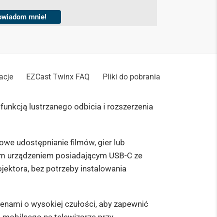
owiadom mnie!
acje
EZCast Twinx FAQ
Pliki do pobrania
unkcją lustrzanego odbicia i rozszerzenia
e udostępnianie filmów, gier lub
dym urządzeniem posiadającym USB-C ze
ojektora, bez potrzeby instalowania
enami o wysokiej czułości, aby zapewnić