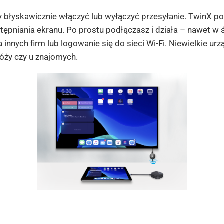
 błyskawicznie włączyć lub wyłączyć przesyłanie. TwinX po
niania ekranu. Po prostu podłączasz i działa – nawet w 
 innych firm lub logowanie się do sieci Wi-Fi. Niewielkie 
róży czy u znajomych.