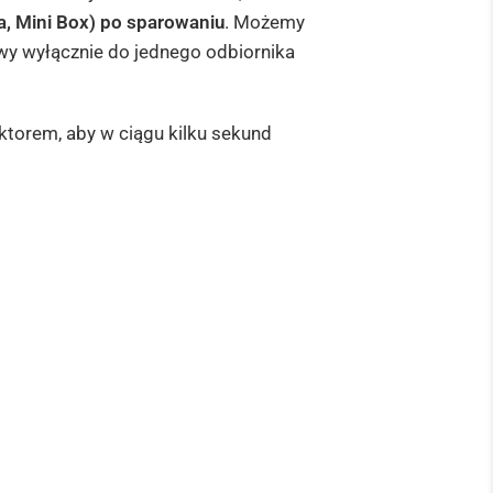
a, Mini Box) po sparowaniu
. Możemy
liwy wyłącznie do jednego odbiornika
ktorem, aby w ciągu kilku sekund