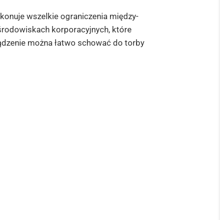
konuje wszelkie ograniczenia między-
środowiskach korporacyjnych, które
urządzenie można łatwo schować do torby