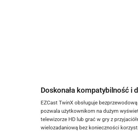
Doskonała kompatybilność i 
EZCast TwinX obsługuje bezprzewodową fun
pozwala użytkownikom na dużym wyświetlacz
telewizorze HD lub grać w gry z przyjaciół
wielozadaniową bez konieczności korzysta