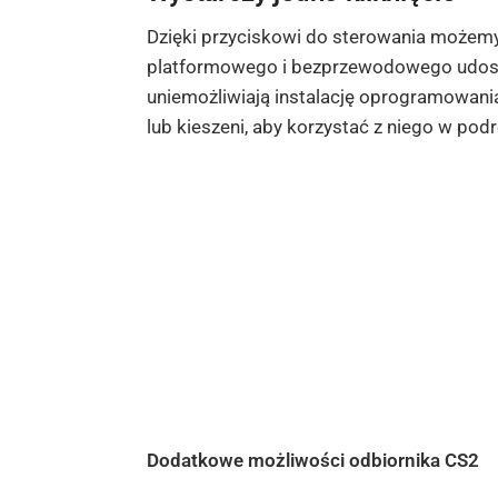
Dzięki przyciskowi do sterowania możemy
platformowego i bezprzewodowego udostęp
uniemożliwiają instalację oprogramowania
lub kieszeni, aby korzystać z niego w pod
Dodatkowe możliwości odbiornika CS2