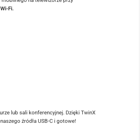
a mobilnego na telewizorze przy
Wi-Fi.
ze lub sali konferencyjnej. Dzięki TwinX
do naszego źródła USB-C i gotowe!