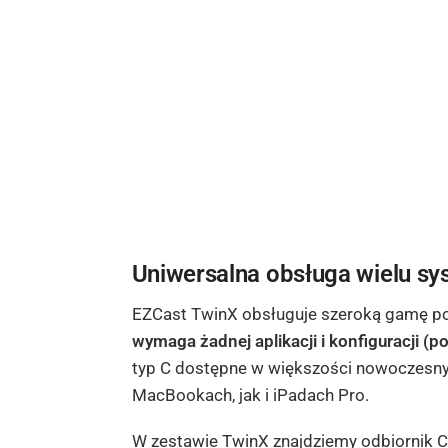
Uniwersalna obsługa wielu sy
EZCast TwinX obsługuje szeroką gamę po
wymaga żadnej aplikacji i konfiguracji (
typ C dostępne w większości nowoczesny
MacBookach, jak i iPadach Pro.
W zestawie TwinX znajdziemy odbiornik 