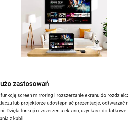
dużo zastosowań
kcję screen mirroring i rozszerzanie ekranu do rozdzielcz
u lub projektorze udostępniać prezentacje, odtwarzać multi
mi. Dzięki funkcji rozszerzenia ekranu, uzyskasz dodatkowe 
nia z kabli.