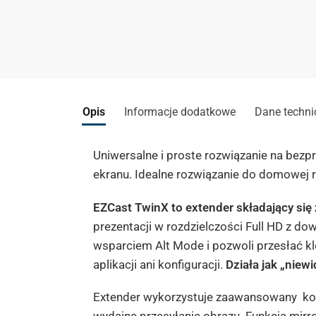
Opis
Informacje dodatkowe
Dane techni
Uniwersalne i proste rozwiązanie na bezpr
ekranu.
Idealne rozwiązanie do domowej ro
EZCast TwinX to extender składający się z
prezentacji w rozdzielczości Full HD z 
wsparciem Alt Mode i pozwoli przesłać klo
aplikacji ani konfiguracji.
Działa jak „niew
Extender wykorzystuje zaawansowany
ko