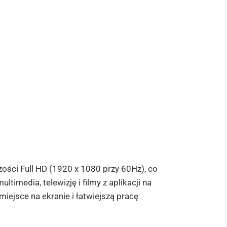
ości Full HD (1920 x 1080 przy 60Hz), co
media, telewizję i filmy z aplikacji na
miejsce na ekranie i łatwiejszą pracę