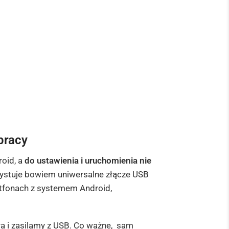
pracy
oid, a
do ustawienia i uruchomienia nie
ystuje bowiem uniwersalne złącze USB
tfonach z systemem Android,
a i zasilamy z USB. Co ważne, sam