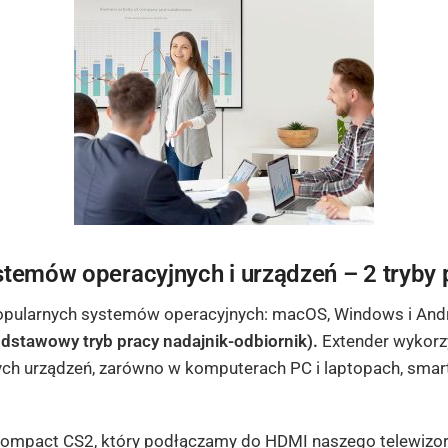
stemów operacyjnych i urządzeń – 2 tryby 
pularnych systemów operacyjnych: macOS, Windows i Andr
podstawowy tryb pracy nadajnik-odbiornik).
Extender wykorz
ch urządzeń, zarówno w komputerach PC i laptopach, smar
Compact CS2, który podłączamy do HDMI naszego telewizor