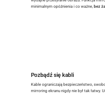
wydajne przesyłanie obrazu. Funkcja mirr
minimalnym opóźnienia i co ważne,
bez żad
Pozbądź się kabli
Kable ograniczają bezpieczeństwo, swobod
mirroring ekranu nigdy nie był tak łatwy.