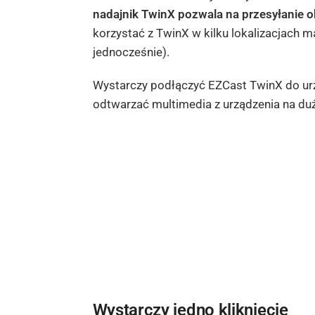
nadajnik TwinX pozwala na przesyłanie o
korzystać z TwinX w kilku lokalizacjach m
jednocześnie).
Wystarczy podłączyć EZCast TwinX do urzą
odtwarzać multimedia z urządzenia na du
Wystarczy jedno kliknięcie