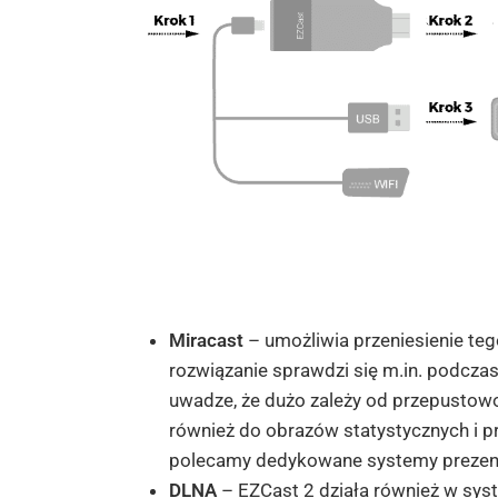
Miracast
– umożliwia przeniesienie tego
rozwiązanie sprawdzi się m.in. podcza
uwadze, że dużo zależy od przepustowo
również do obrazów statystycznych i p
polecamy dedykowane systemy prezent
DLNA
– EZCast 2 działa również w sys