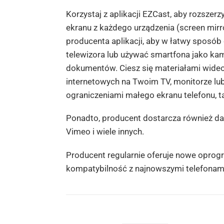
Korzystaj z aplikacji EZCast, aby rozszer
ekranu z każdego urządzenia (screen mirr
producenta aplikacji, aby w łatwy sposób 
telewizora lub używać smartfona jako kame
dokumentów. Ciesz się materiałami wideo
internetowych na Twoim TV, monitorze lu
ograniczeniami małego ekranu telefonu, ta
Ponadto, producent dostarcza również da
Vimeo i wiele innych.
Producent regularnie oferuje nowe oprogr
kompatybilność z najnowszymi telefonami