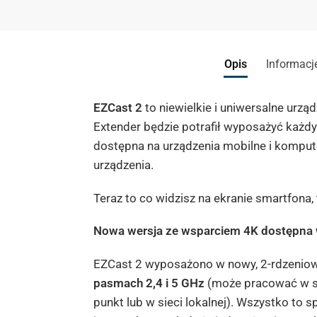
Opis
Informacj
EZCast 2
to niewielkie i uniwersalne urz
Extender będzie potrafił wyposażyć każdy 
dostępna na urządzenia mobilne i kompute
urządzenia.
Teraz to co widzisz na ekranie smartfona,
Nowa wersja ze wsparciem 4K dostępna w
EZCast 2 wyposażono w nowy, 2-rdzeniow
pasmach 2,4 i 5 GHz
(może pracować w si
punkt lub w sieci lokalnej). Wszystko to 