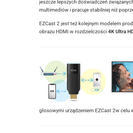
jeszcze lepsz
ych doświadczeń związanyc
multimediów i pracuje stabilniej niż popr
EZCast 2 jest też kolejnym modelem pro
obrazu HDMI w rozdzielczości
4K Ultra H
głosowymi urządzeniem EZCast 2w celu w