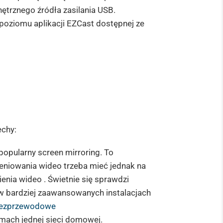
ętrznego źródła zasilania USB.
poziomu aplikacji EZCast dostępnej ze
echy:
 popularny screen mirroring. To
ieniowania wideo trzeba mieć jednak na
nia wideo . Świetnie się sprawdzi
w bardziej zaawansowanych instalacjach
bezprzewodowe
mach jednej sieci domowej.