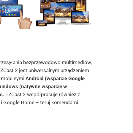
 przesyłania bezprzewodowo multimediów,
EZCast 2 jest uniwersalnym urządzeniem
i mobilnymi
Android (wsparcie Google
indows (natywne wsparcie w
ac.
EZCast 2 współpracuje również z
a i Google Home – teruj komendami