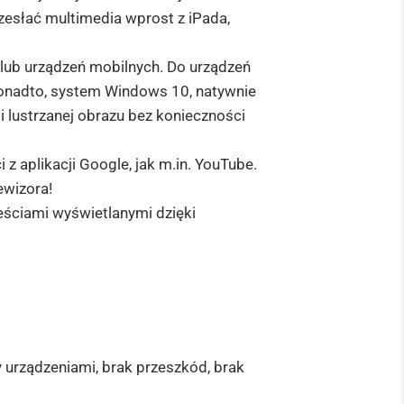
zesłać multimedia wprost z iPada,
ub urządzeń mobilnych. Do urządzeń
Ponadto, system Windows 10, natywnie
 lustrzanej obrazu bez konieczności
z aplikacji Google, jak m.in. YouTube.
ewizora!
eściami wyświetlanymi dzięki
y urządzeniami, brak przeszkód, brak