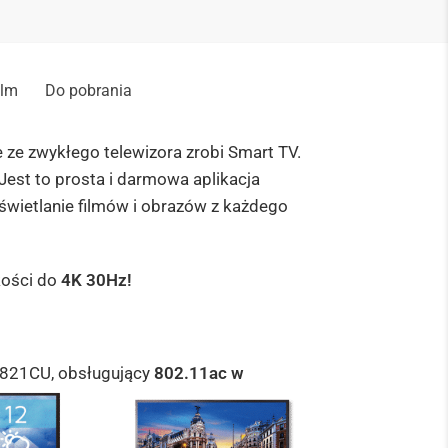
ilm
Do pobrania
 ze zwykłego telewizora zrobi Smart TV.
Jest to prosta i darmowa aplikacja
świetlanie filmów i obrazów z każdego
kości do
4K 30Hz!
821CU, obsługujący
802.11ac w