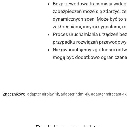
Bezprzewodowa transmisja wideo 
zabezpieczeń może się zdarzyć, że 
dynamicznych scen. Może być to s
zakłóceniami, innymi sygnałami, ma
Proces uruchamiania urządzeń bezp
przypadku rozwiązań przewodowy
Nie gwarantujemy zgodności odtwarz
mogą być dodatkowo ograniczane 
Znaczników:
adapter airplay 4k
,
adapter hdmi 4k
,
adapter miracast 4k