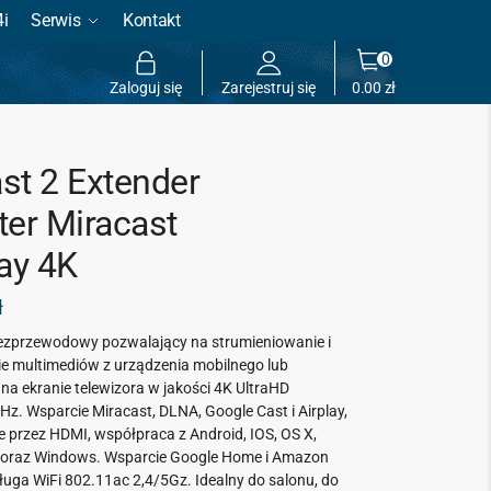
4i
Serwis
Kontakt
0
Zaloguj się
Zarejestruj się
0.00
zł
st 2 Extender
ter Miracast
lay 4K
ł
ezprzewodowy pozwalający na strumieniowanie i
e multimediów z urządzenia mobilnego lub
na ekranie telewizora w jakości 4K UltraHD
. Wsparcie Miracast, DLNA, Google Cast i Airplay,
e przez HDMI, współpraca z Android, IOS, OS X,
oraz Windows. Wsparcie Google Home i Amazon
ługa WiFi 802.11ac 2,4/5Gz. Idealny do salonu, do