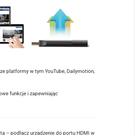
ze platformy w tym YouTube, Dailymotion,
owe funkcje i zapewniając
rosta – podłącz urządzenie do portu HDMI w