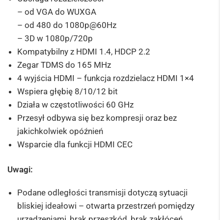
– od VGA do WUXGA
– od 480 do 1080p@60Hz
– 3D w 1080p/720p
Kompatybilny z HDMI 1.4, HDCP 2.2
Zegar TDMS do 165 MHz
4 wyjścia HDMI – funkcja rozdzielacz HDMI 1×4
Wspiera głębię 8/10/12 bit
Działa w częstotliwości 60 GHz
Przesył odbywa się bez kompresji oraz bez
jakichkolwiek opóźnień
Wsparcie dla funkcji HDMI CEC
Uwagi:
Podane odległości transmisji dotyczą sytuacji
bliskiej ideałowi – otwarta przestrzeń pomiędzy
urządzeniami, brak przeszkód, brak zakłóceń