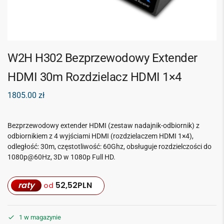
W2H H302 Bezprzewodowy Extender
HDMI 30m Rozdzielacz HDMI 1×4
1805.00
zł
Bezprzewodowy extender HDMI (zestaw nadajnik-odbiornik) z
odbiornikiem z 4 wyjściami HDMI (rozdzielaczem HDMI 1×4),
odległość: 30m, częstotliwość: 60Ghz, obsługuje rozdzielczości do
1080p@60Hz, 3D w 1080p Full HD.
raty
52,52
PLN
od
1 w magazynie