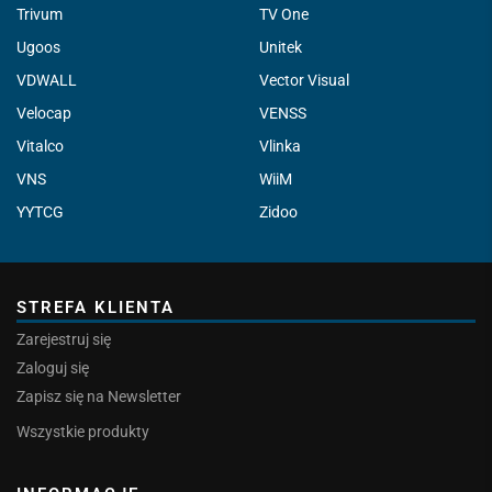
Trivum
TV One
Ugoos
Unitek
VDWALL
Vector Visual
Velocap
VENSS
Vitalco
Vlinka
VNS
WiiM
YYTCG
Zidoo
STREFA KLIENTA
Zarejestruj się
Zaloguj się
Zapisz się na Newsletter
Wszystkie produkty