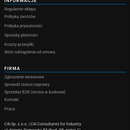
INFORMACJE
Regulamin sklepu
Polityka zwrotów
Polityka prywatności
Sposoby płatności
Koszty przesyłki
Wzór odstąpienia od umowy
FIRMA
Zgłoszenie serwisowe
Sprawdź status naprawy
Sprzedaż B2B (strona w budowie)
Kontakt
Praca
C4i Sp. z.o.o. | C4i Consultants for Industry
ul. Księcia Ziemowita 53 (bud. 3B, piętro 1)