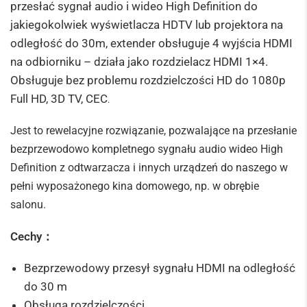
przesłać sygnał audio i wideo High Definition do
jakiegokolwiek wyświetlacza HDTV lub projektora na
odległość do 30m, extender obsługuje 4 wyjścia HDMI
na odbiorniku – działa jako rozdzielacz HDMI 1×4.
Obsługuje bez problemu rozdzielczości HD do 1080p
Full HD, 3D TV, CEC
.
Jest to rewelacyjne rozwiązanie, pozwalające na przesłanie
bezprzewodowo kompletnego sygnału audio wideo High
Definition z odtwarzacza i innych urządzeń do naszego w
pełni wyposażonego kina domowego, np. w obrębie
salonu.
Cechy：
Bezprzewodowy przesył sygnału HDMI na odległość
do 30 m
Obsługa rozdzielczości