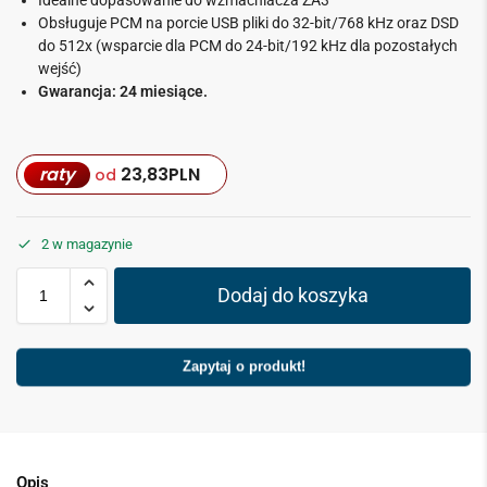
Obsługuje PCM na porcie USB pliki do 32-bit/768 kHz oraz DSD
do 512x (wsparcie dla PCM do 24-bit/192 kHz dla pozostałych
wejść)
Gwarancja: 24 miesiące.
raty
23,83
PLN
od
2 w magazynie
Dodaj do koszyka
Zapytaj o produkt!
Opis