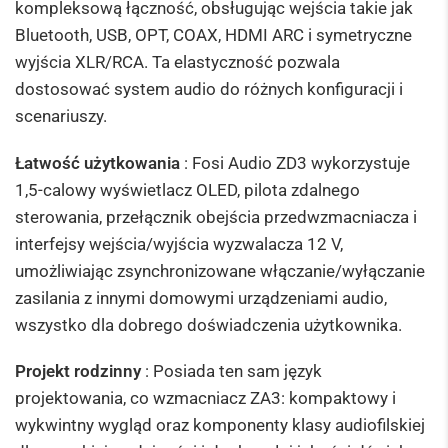
kompleksową łączność, obsługując wejścia takie jak
Bluetooth, USB, OPT, COAX, HDMI ARC i symetryczne
wyjścia XLR/RCA. Ta elastyczność pozwala
dostosować system audio do różnych konfiguracji i
scenariuszy.
Łatwość użytkowania
: Fosi Audio ZD3 wykorzystuje
1,5-calowy wyświetlacz OLED, pilota zdalnego
sterowania, przełącznik obejścia przedwzmacniacza i
interfejsy wejścia/wyjścia wyzwalacza 12 V,
umożliwiając zsynchronizowane włączanie/wyłączanie
zasilania z innymi domowymi urządzeniami audio,
wszystko dla dobrego doświadczenia użytkownika.
Projekt rodzinny
: Posiada ten sam język
projektowania, co wzmacniacz ZA3: kompaktowy i
wykwintny wygląd oraz komponenty klasy audiofilskiej