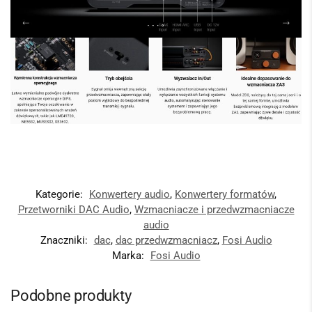
Kategorie:
Konwertery audio
,
Konwertery formatów
,
Przetworniki DAC Audio
,
Wzmacniacze i przedwzmacniacze
audio
Znaczniki:
dac
,
dac przedwzmacniacz
,
Fosi Audio
Marka:
Fosi Audio
Podobne produkty