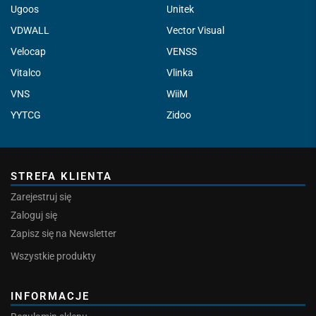
Ugoos
Unitek
VDWALL
Vector Visual
Velocap
VENSS
Vitalco
Vlinka
VNS
WiiM
YYTCG
Zidoo
STREFA KLIENTA
Zarejestruj się
Zaloguj się
Zapisz się na Newsletter
Wszystkie produkty
INFORMACJE