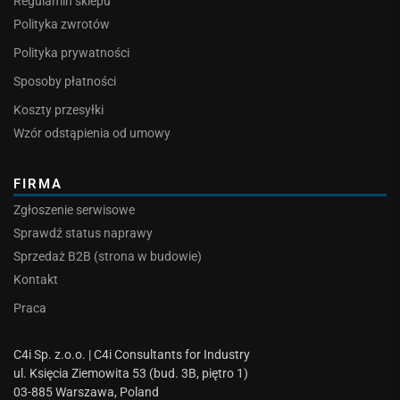
Regulamin sklepu
Polityka zwrotów
Polityka prywatności
Sposoby płatności
Koszty przesyłki
Wzór odstąpienia od umowy
FIRMA
Zgłoszenie serwisowe
Sprawdź status naprawy
Sprzedaż B2B (strona w budowie)
Kontakt
Praca
C4i Sp. z.o.o. | C4i Consultants for Industry
ul. Księcia Ziemowita 53 (bud. 3B, piętro 1)
03-885 Warszawa, Poland