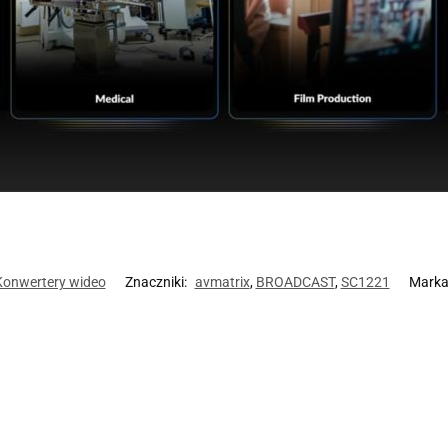
Konwertery wideo
Znaczniki:
avmatrix
,
BROADCAST
,
SC1221
Marka