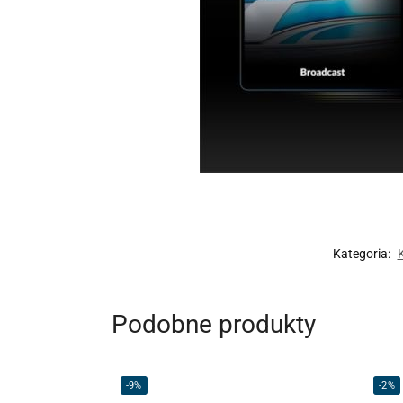
Kategoria:
Podobne produkty
-9%
-2%