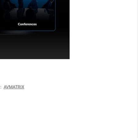
:
AVMATRIX