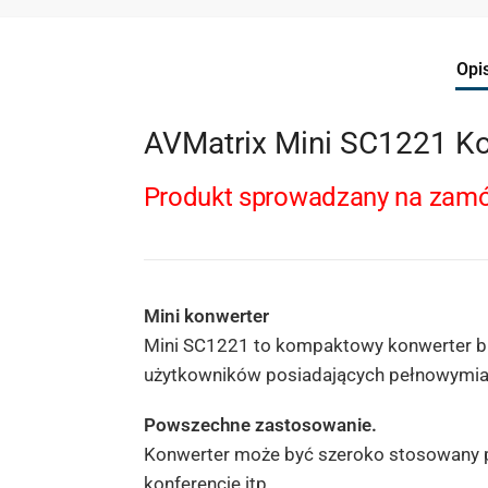
Opi
AVMatrix Mini SC1221 K
Produkt sprowadzany na zamów
Mini konwerter
Mini SC1221 to kompaktowy konwerter br
użytkowników posiadających pełnowymiar
Powszechne zastosowanie.
Konwerter może być szeroko stosowany pod
konferencje itp.