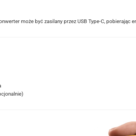
nwerter może być zasilany przez USB Type-C, pobierając en
a
cjonalnie)