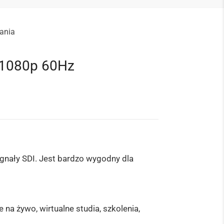
rania
 1080p 60Hz
nały SDI. Jest bardzo wygodny dla
a żywo, wirtualne studia, szkolenia,