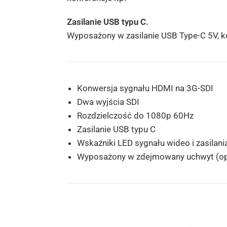
Zasilanie USB typu C.
Wyposażony w zasilanie USB Type-C 5V, ko
Konwersja sygnału HDMI na 3G-SDI
Dwa wyjścia SDI
Rozdzielczość do 1080p 60Hz
Zasilanie USB typu C
Wskaźniki LED sygnału wideo i zasilani
Wyposażony w zdejmowany uchwyt (op