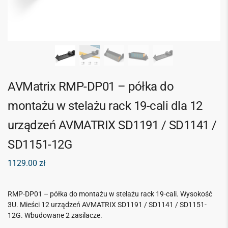
AVMatrix RMP-DP01 – półka do
montażu w stelażu rack 19-cali dla 12
urządzeń AVMATRIX SD1191 / SD1141 /
SD1151-12G
1129.00
zł
RMP-DP01 – półka do montażu w stelażu rack 19-cali. Wysokość
3U. Mieści 12 urządzeń AVMATRIX SD1191 / SD1141 / SD1151-
12G. Wbudowane 2 zasilacze.