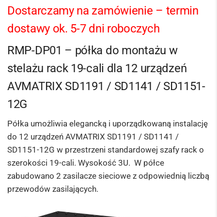
Dostarczamy na zamówienie – termin
dostawy ok. 5-7 dni roboczych
RMP-DP01 – półka do montażu w
stelażu rack 19-cali dla 12 urządzeń
AVMATRIX SD1191 / SD1141 / SD1151-
12G
Półka umożliwia elegancką i uporządkowaną instalację
do 12 urządzeń AVMATRIX SD1191 / SD1141 /
SD1151-12G w przestrzeni standardowej szafy rack o
szerokości 19-cali. Wysokość 3U. W półce
zabudowano 2 zasilacze sieciowe z odpowiednią liczbą
przewodów zasilających.