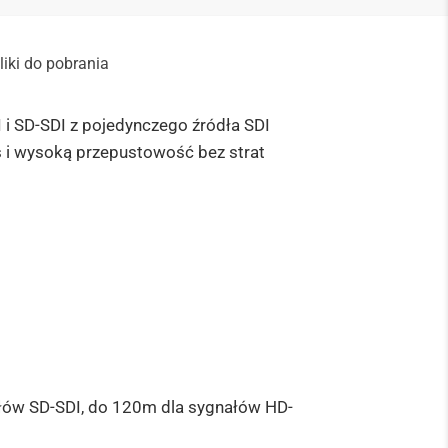
liki do pobrania
 i SD-SDI z pojedynczego źródła SDI
s i wysoką przepustowość bez strat
ałów SD-SDI, do 120m dla sygnałów HD-