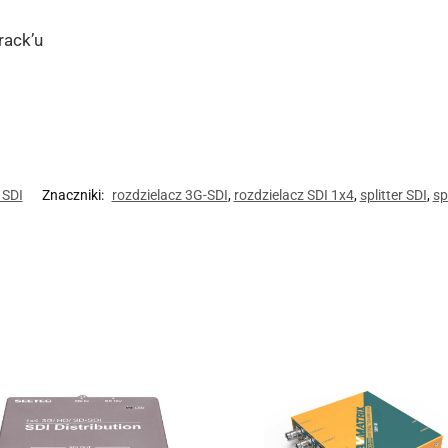
rack’u
 SDI
Znaczniki:
rozdzielacz 3G-SDI
,
rozdzielacz SDI 1x4
,
splitter SDI
,
sp