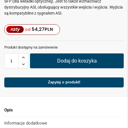
SFP (dla wkładki optycznej). Jest to także wzmacniacz
dystrybucyjny ASI, obsługujący wszystkie wejścia i wyjścia. Wyjścia
są kompatybilne z sygnałem ASI.
raty
54,27
PLN
od
Produkt dostępny na zamówienie
Dodaj do koszyka
Zapytaj o produkt!
Opis
Informacje dodatkowe