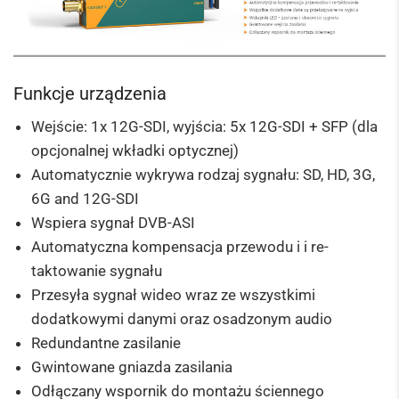
Funkcje urządzenia
Wejście: 1x 12G-SDI, wyjścia: 5x 12G-SDI + SFP (dla
opcjonalnej wkładki optycznej)
Automatycznie wykrywa rodzaj sygnału: SD, HD, 3G,
6G and 12G-SDI
Wspiera sygnał DVB-ASI
Automatyczna kompensacja przewodu i i re-
taktowanie sygnału
Przesyła sygnał wideo wraz ze wszystkimi
dodatkowymi danymi oraz osadzonym audio
Redundantne zasilanie
Gwintowane gniazda zasilania
Odłączany wspornik do montażu ściennego