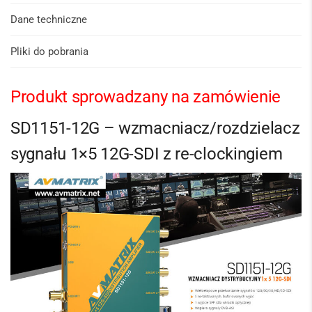
Dane techniczne
Pliki do pobrania
Produkt sprowadzany na zamówienie
SD1151-12G – wzmacniacz/rozdzielacz
sygnału 1×5 12G-SDI z re-clockingiem